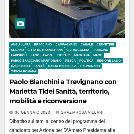
ANGUILLARA
BRACCIANO
CAMPAGNANO
CANALE
CERVETERI
CESANO
CITTÀ METROPOLITANA
CIVITAVECCHIA
FIUMICINO
LADISPOLI
LAGO
LAZIO
LITORALE
MANZIANA
MARE
PARCO BRACCIANO-MARTIGNANO
PESCA
POLITICA
REGIONE LAZIO
SACROFANO
SANITÀ
SANTA MARINELLA
TREVIGNANO
TUSCIA ROMANA
Paolo Bianchini a Trevignano con
Marietta Tidei Sanità, territorio,
mobilità e riconversione
30 GENNAIO 2023
GRAZIAROSA VILLANI
Dibattito sui temi al centro del programma del
candidato per Azione per D’Amato Presidente alle