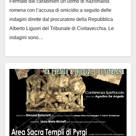
Fermato dai carabinieri un uomo di nazionalità
romena con l’accusa di omicidio a seguito delle
indagini dirette dal procuratore della Repubblica
Alberto Liguori del Tribunale di Civitavecchia. Le
indagini sono…