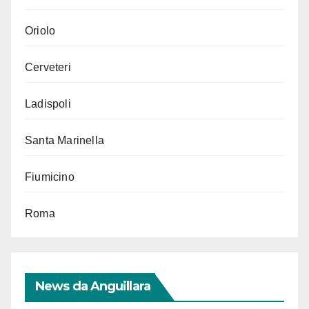
Oriolo
Cerveteri
Ladispoli
Santa Marinella
Fiumicino
Roma
News da Anguillara