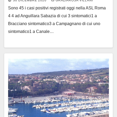
30 DICEMBRE 2020
GRAZIAROSA VILLANI
Sono 45 i casi positivi registrati oggi nella ASL Roma
4 4 ad Anguillara Sabazia di cui 3 sintomatici1 a
Bracciano sintomatico3 a Campagnano di cui uno
sintomatico1 a Canale…