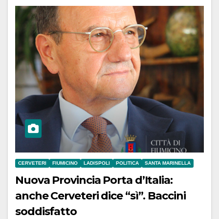
CERVETERI
FIUMICINO
LADISPOLI
POLITICA
SANTA MARINELLA
Nuova Provincia Porta d’Italia:
anche Cerveteri dice “sì”. Baccini
soddisfatto