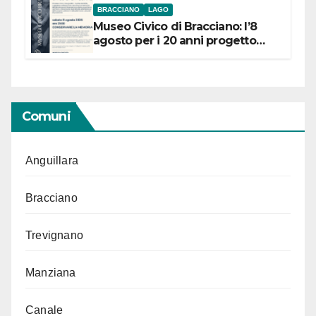
BRACCIANO
LAGO
Museo Civico di Bracciano: l’8
agosto per i 20 anni progetto
“Conservare la memoria”
Comuni
Anguillara
Bracciano
Trevignano
Manziana
Canale