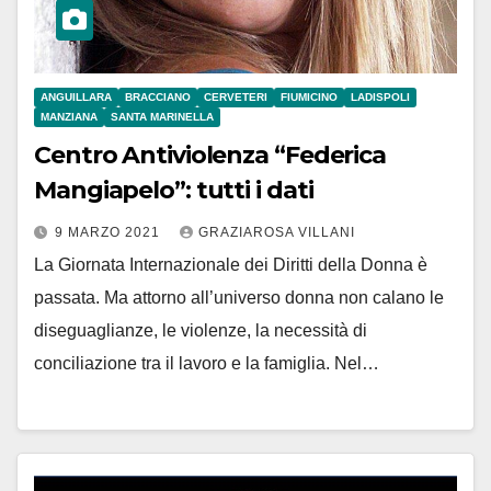
ANGUILLARA
BRACCIANO
CERVETERI
FIUMICINO
LADISPOLI
MANZIANA
SANTA MARINELLA
Centro Antiviolenza “Federica
Mangiapelo”: tutti i dati
9 MARZO 2021
GRAZIAROSA VILLANI
La Giornata Internazionale dei Diritti della Donna è
passata. Ma attorno all’universo donna non calano le
diseguaglianze, le violenze, la necessità di
conciliazione tra il lavoro e la famiglia. Nel…