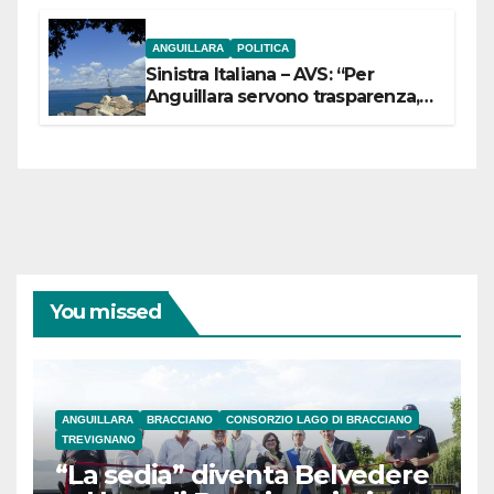
ANGUILLARA
POLITICA
Sinistra Italiana – AVS: “Per
Anguillara servono trasparenza,
partecipazione e scelte politiche
coraggiose”
You missed
ANGUILLARA
BRACCIANO
CONSORZIO LAGO DI BRACCIANO
TREVIGNANO
“La sedia” diventa Belvedere