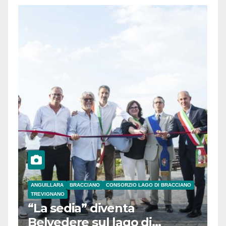
ANGUILLARA
BRACCIANO
CONSORZIO LAGO DI BRACCIANO
TREVIGNANO
“La sedia” diventa
Belvedere sul lago di