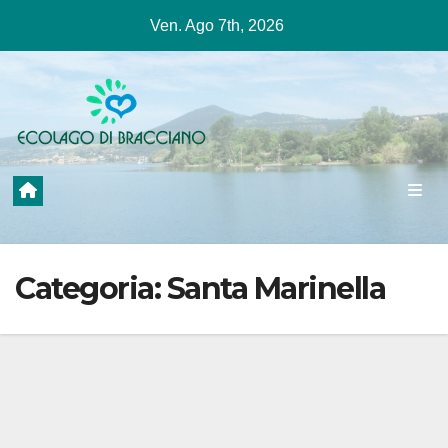
Salta
Ven. Ago 7th, 2026
al
contenuto
Categoria:
Santa Marinella