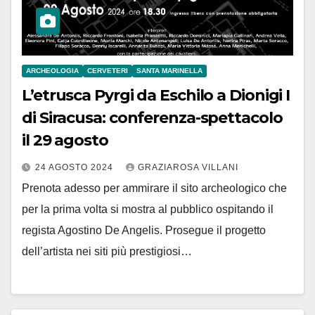
ARCHEOLOGIA
CERVETERI
SANTA MARINELLA
L’etrusca Pyrgi da Eschilo a Dionigi I
di Siracusa: conferenza-spettacolo
il 29 agosto
24 AGOSTO 2024
GRAZIAROSA VILLANI
Prenota adesso per ammirare il sito archeologico che
per la prima volta si mostra al pubblico ospitando il
regista Agostino De Angelis. Prosegue il progetto
dell’artista nei siti più prestigiosi…