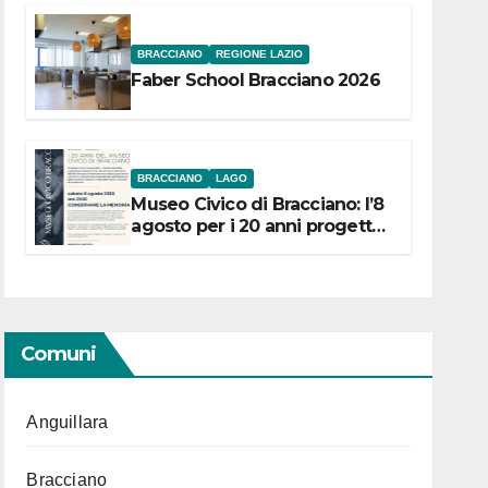
BRACCIANO
REGIONE LAZIO
Faber School Bracciano 2026
BRACCIANO
LAGO
Museo Civico di Bracciano: l’8
agosto per i 20 anni progetto
“Conservare la memoria”
Comuni
Anguillara
Bracciano