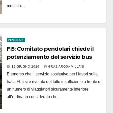
mobilità…
PENDOLARI
Fl5: Comitato pendolari chiede il
potenziamento del servizio bus
12 GIUGNO 2026
GRAZIAROSA VILLANI
È emerso che il servizio sostitutivo per i lavori sulla
tratta FL5 si è rivelato del tutto insufficiente a fronte di
un numero di viaggiatori sicuramente inferiore
all’ordinario considerato che…