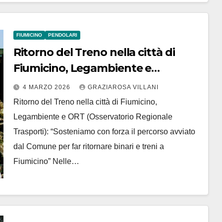
FIUMICINO
PENDOLARI
Ritorno del Treno nella città di
Fiumicino, Legambiente e
Osservatorio Regionale Trasporti
4 MARZO 2026
GRAZIAROSA VILLANI
insieme per traguardo
Ritorno del Treno nella città di Fiumicino,
Legambiente e ORT (Osservatorio Regionale
Trasporti): “Sosteniamo con forza il percorso avviato
dal Comune per far ritornare binari e treni a
Fiumicino” Nelle…