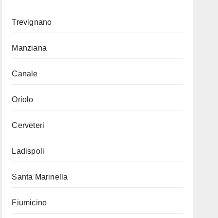
Trevignano
Manziana
Canale
Oriolo
Cerveteri
Ladispoli
Santa Marinella
Fiumicino