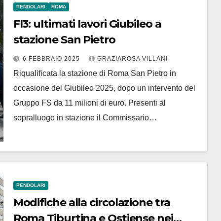
PENDOLARI
ROMA
Fl3: ultimati lavori Giubileo a
stazione San Pietro
6 FEBBRAIO 2025
GRAZIAROSA VILLANI
Riqualificata la stazione di Roma San Pietro in
occasione del Giubileo 2025, dopo un intervento del
Gruppo FS da 11 milioni di euro. Presenti al
sopralluogo in stazione il Commissario…
PENDOLARI
Modifiche alla circolazione tra
Roma Tiburtina e Ostiense nei