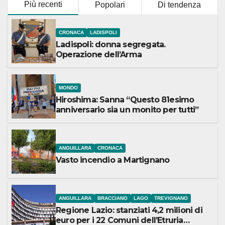
Più recenti
Popolari
Di tendenza
CRONACA
LADISPOLI
Ladispoli: donna segregata.
Operazione dell’Arma
MONDO
Hiroshima: Sanna “Questo 81esimo
anniversario sia un monito per tutti”
ANGUILLARA
CRONACA
Vasto incendio a Martignano
ANGUILLARA
BRACCIANO
LAGO
TREVIGNANO
Regione Lazio: stanziati 4,2 milioni di
euro per i 22 Comuni dell’Etruria