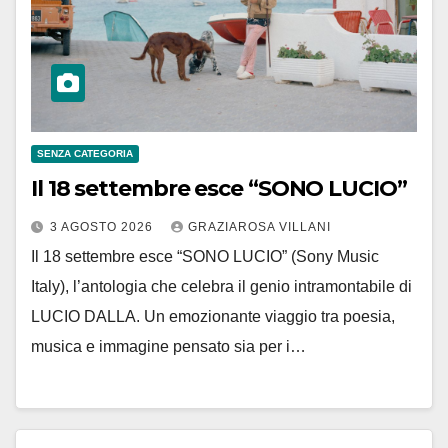
SENZA CATEGORIA
Il 18 settembre esce “SONO LUCIO”
3 AGOSTO 2026
GRAZIAROSA VILLANI
Il 18 settembre esce “SONO LUCIO” (Sony Music
Italy), l’antologia che celebra il genio intramontabile di
LUCIO DALLA. Un emozionante viaggio tra poesia,
musica e immagine pensato sia per i…