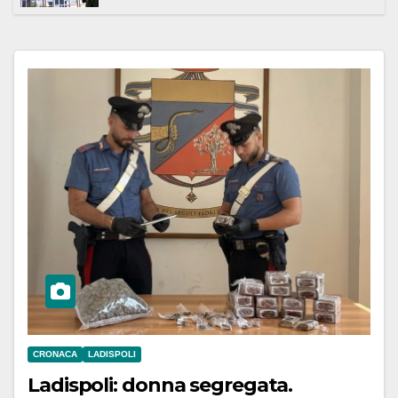
Meridionale
CRONACA
LADISPOLI
Ladispoli: donna segregata.