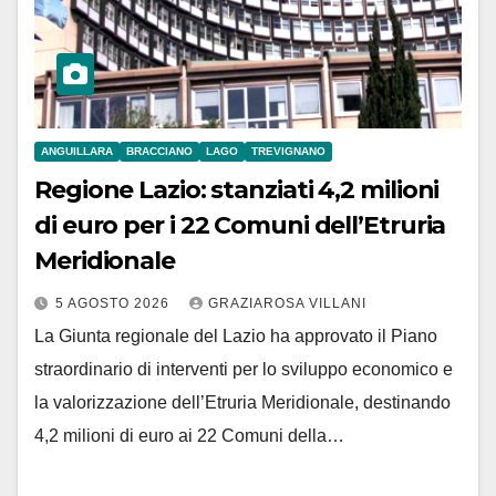
ANGUILLARA
BRACCIANO
LAGO
TREVIGNANO
Regione Lazio: stanziati 4,2 milioni
di euro per i 22 Comuni dell’Etruria
Meridionale
5 AGOSTO 2026
GRAZIAROSA VILLANI
La Giunta regionale del Lazio ha approvato il Piano
straordinario di interventi per lo sviluppo economico e
la valorizzazione dell’Etruria Meridionale, destinando
4,2 milioni di euro ai 22 Comuni della…