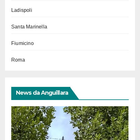
Ladispoli
Santa Marinella
Fiumicino
Roma
News da Anguillara