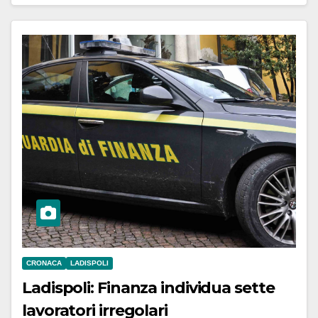
CRONACA
LADISPOLI
Ladispoli: Finanza individua sette
lavoratori irregolari