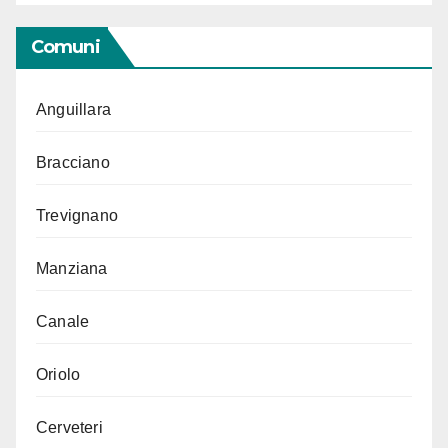
Comuni
Anguillara
Bracciano
Trevignano
Manziana
Canale
Oriolo
Cerveteri