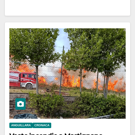
ANGUILLARA
CRONACA