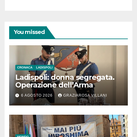
You missed
CRONACA
LADISPOLI
Ladispoli: donna segregata.
Operazione dell’Arma
6 AGOSTO 2026
GRAZIAROSA VILLANI
MONDO