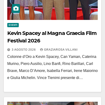
EVENTI
Kevin Spacey al Magna Graecia Film
Festival 2026
3 AGOSTO 2026
GRAZIAROSA VILLANI
Colonne d’Oro a Kevin Spacey, Can Yaman, Caterina
Murino, Piero Ausilio, Lino Banfi, Rino Barillari, Carl
Brave, Marco D’Amore, Isabella Ferrari, Irene Maiorino
e Giulia Michelin. Vince Tienimi presente di…