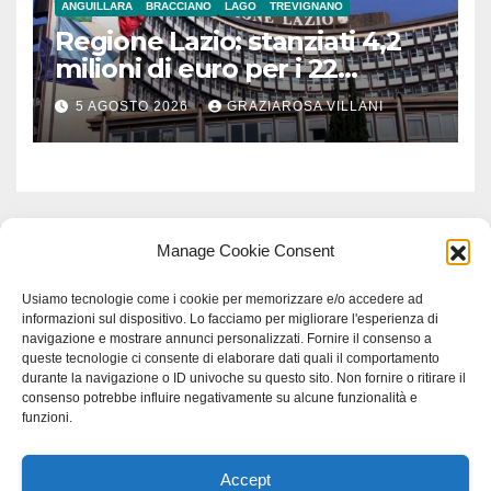
ANGUILLARA
BRACCIANO
LAGO
TREVIGNANO
Regione Lazio: stanziati 4,2
milioni di euro per i 22
Comuni dell’Etruria
5 AGOSTO 2026
GRAZIAROSA VILLANI
Meridionale
Manage Cookie Consent
Usiamo tecnologie come i cookie per memorizzare e/o accedere ad
informazioni sul dispositivo. Lo facciamo per migliorare l'esperienza di
navigazione e mostrare annunci personalizzati. Fornire il consenso a
queste tecnologie ci consente di elaborare dati quali il comportamento
durante la navigazione o ID univoche su questo sito. Non fornire o ritirare il
consenso potrebbe influire negativamente su alcune funzionalità e
funzioni.
Accept
Proudly powered by WordPress
|
Tema: Newspaperex di
Themeansar
.