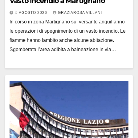
Vasto incendio a Martignano
5 AGOSTO 2026
GRAZIAROSA VILLANI
In corso in zona Martignano sul versante anguillarino
le operazioni di spegnimento di un vasto incendio. Le
fiamme hanno lambito anche alcune abitazione.
Sgomberata l’area adibita a balneazione in via…