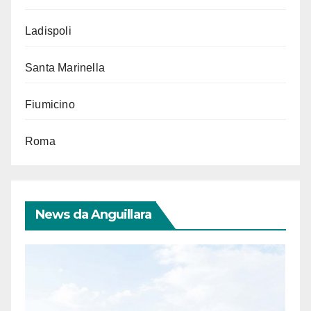
Ladispoli
Santa Marinella
Fiumicino
Roma
News da Anguillara