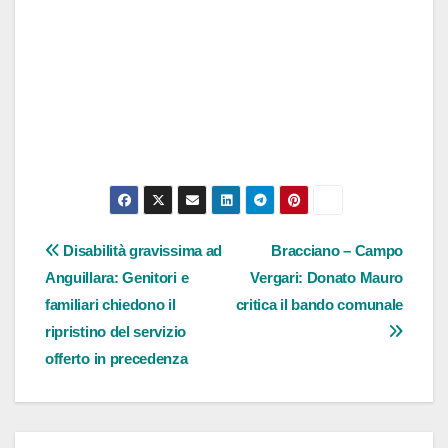
Navigazione
Disabilità gravissima ad
Bracciano – Campo
Anguillara: Genitori e
Vergari: Donato Mauro
articoli
familiari chiedono il
critica il bando comunale
ripristino del servizio
offerto in precedenza