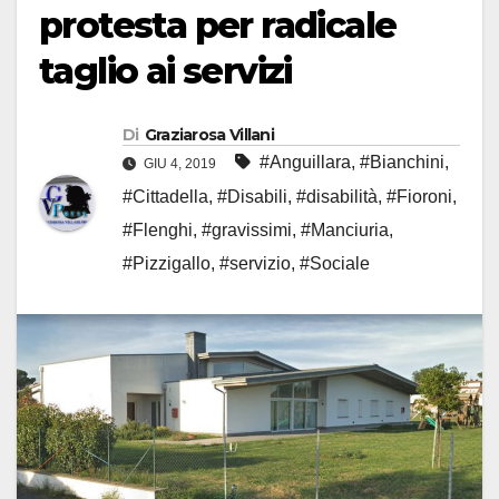
protesta per radicale
taglio ai servizi
Di
Graziarosa Villani
#Anguillara
,
#Bianchini
,
GIU 4, 2019
#Cittadella
,
#Disabili
,
#disabilità
,
#Fioroni
,
#Flenghi
,
#gravissimi
,
#Manciuria
,
#Pizzigallo
,
#servizio
,
#Sociale