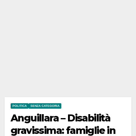
POLITICA
SENZA CATEGORIA
Anguillara – Disabilità
gravissima: famiglie in