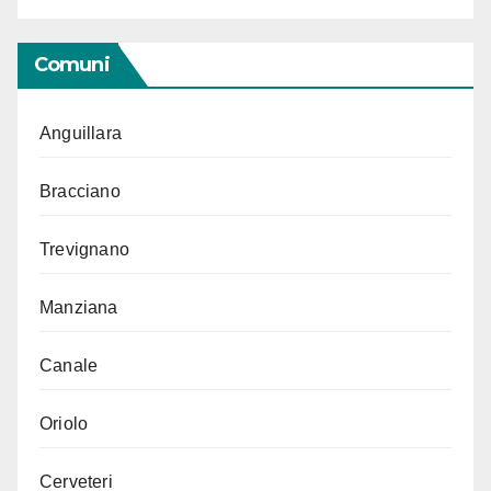
Comuni
Anguillara
Bracciano
Trevignano
Manziana
Canale
Oriolo
Cerveteri