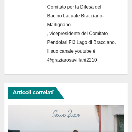
Comitato per la Difesa del
Bacino Lacuale Bracciano-
Martignano
, vicepresidente del Comitato
Pendolari Fl3 Lago di Bracciano.
Il suo canale youtube è
@graziarosavillani2210
Articoli correlati