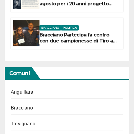
agosto per i 20 anni progetto
“Conservare la memoria”
BRACCIANO
POLITICA
Bracciano Partecipa fa centro
con due campionesse di Tiro a
Segno in vista delle urne
Comuni
Anguillara
Bracciano
Trevignano