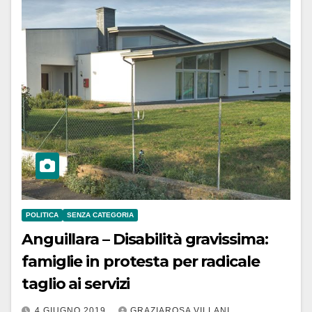
POLITICA
SENZA CATEGORIA
Anguillara – Disabilità gravissima:
famiglie in protesta per radicale
taglio ai servizi
4 GIUGNO 2019
GRAZIAROSA VILLANI