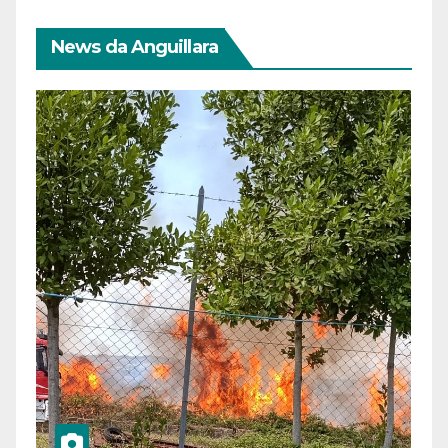
News da Anguillara