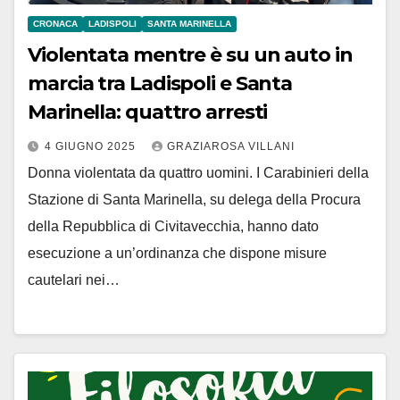
CRONACA
LADISPOLI
SANTA MARINELLA
Violentata mentre è su un auto in
marcia tra Ladispoli e Santa
Marinella: quattro arresti
4 GIUGNO 2025
GRAZIAROSA VILLANI
Donna violentata da quattro uomini. I Carabinieri della
Stazione di Santa Marinella, su delega della Procura
della Repubblica di Civitavecchia, hanno dato
esecuzione a un’ordinanza che dispone misure
cautelari nei…