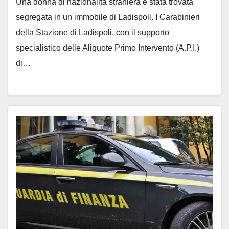
Una donna di nazionalità straniera è stata trovata
segregata in un immobile di Ladispoli. I Carabinieri
della Stazione di Ladispoli, con il supporto
specialistico delle Aliquote Primo Intervento (A.P.I.)
di…