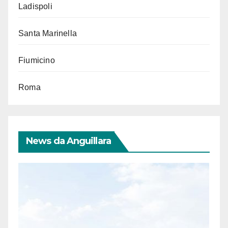
Ladispoli
Santa Marinella
Fiumicino
Roma
News da Anguillara