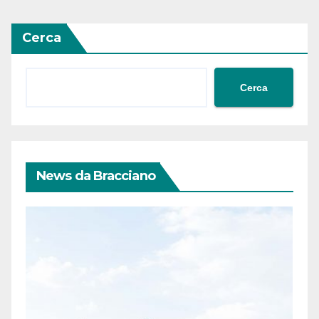
articoli
Cerca
Cerca
News da Bracciano