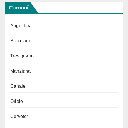
Comuni
Anguillara
Bracciano
Trevignano
Manziana
Canale
Oriolo
Cerveteri