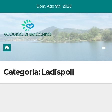
Salta
Dom. Ago 9th, 2026
al
contenuto
Categoria:
Ladispoli