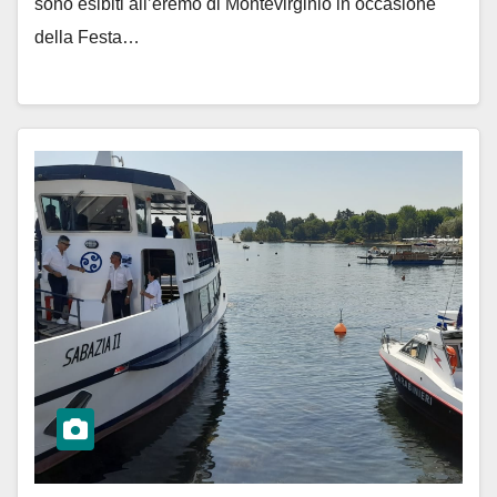
sono esibiti all’eremo di Montevirginio in occasione
della Festa…