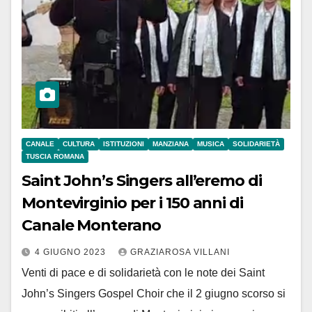
CANALE
CULTURA
ISTITUZIONI
MANZIANA
MUSICA
SOLIDARIETÀ
TUSCIA ROMANA
Saint John’s Singers all’eremo di
Montevirginio per i 150 anni di
Canale Monterano
4 GIUGNO 2023
GRAZIAROSA VILLANI
Venti di pace e di solidarietà con le note dei Saint
John’s Singers Gospel Choir che il 2 giugno scorso si