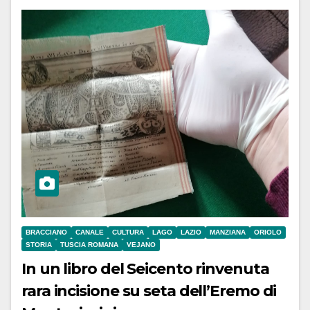
BRACCIANO
CANALE
CULTURA
LAGO
LAZIO
MANZIANA
ORIOLO
STORIA
TUSCIA ROMANA
VEJANO
In un libro del Seicento rinvenuta
rara incisione su seta dell’Eremo di