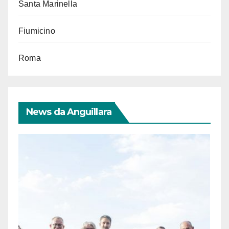
Santa Marinella
Fiumicino
Roma
News da Anguillara