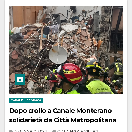
CANALE
CRONACA
Dopo crollo a Canale Monterano
solidarietà da Città Metropolitana
6 GENNAIO 2024
GRAZIAROSA VILLANI