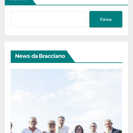
Cerca
News da Bracciano