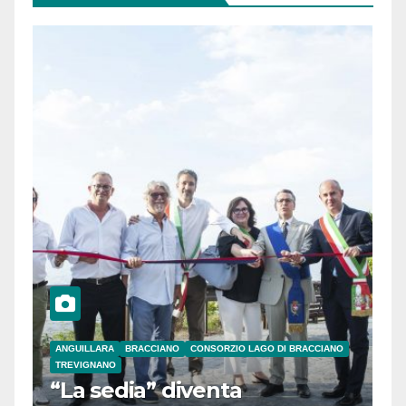
ANGUILLARA
BRACCIANO
CONSORZIO LAGO DI BRACCIANO
TREVIGNANO
“La sedia” diventa