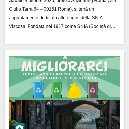
Sabato 4 ottobre 2025, presso ArtSharing Roma (Via
Giulio Tarra 64 – 00151 Roma), si terrà un
appuntamento dedicato alle origini della SNIA-
Viscosa. Fondata nel 1917 come SNIA (Società di…