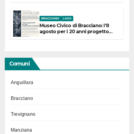
BRACCIANO
LAGO
Museo Civico di Bracciano: l’8
agosto per i 20 anni progetto
“Conservare la memoria”
Comuni
Anguillara
Bracciano
Trevignano
Manziana