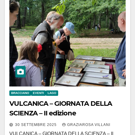
BRACCIANO
EVENTI
LAGO
VULCANICA – GIORNATA DELLA
SCIENZA – II edizione
30 SETTEMBRE 2025
GRAZIAROSA VILLANI
VULCANICA – GIORNATA DELLA SCIENZA – II