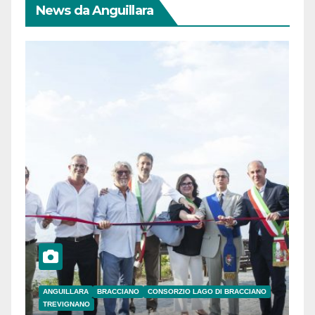
News da Anguillara
ANGUILLARA
BRACCIANO
CONSORZIO LAGO DI BRACCIANO
TREVIGNANO