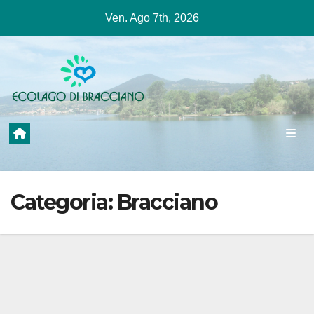
Salta
Ven. Ago 7th, 2026
al
contenuto
Categoria:
Bracciano