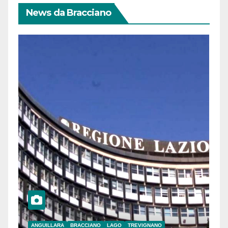
News da Bracciano
ANGUILLARA
BRACCIANO
LAGO
TREVIGNANO