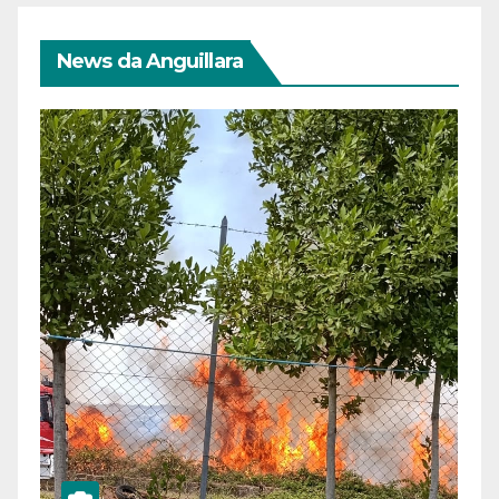
News da Anguillara