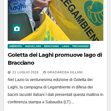
AMBIENTE
ANGUILLARA
BRACCIANO
LAGO
TREVIGNANO
Goletta dei Laghi promuove lago di
Bracciano
21 LUGLIO 2026
GRAZIAROSA VILLANI
Nel Lazio la ventunesima edizione di Goletta dei
Laghi, la campagna di Legambiente in difesa dei
bacini lacustri italiani I dati presentati questa mattina in
conferenza stampa a Sabaudia (LT)…