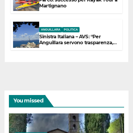
Martignano
ANGUILLARA
POLITICA
Sinistra Italiana – AVS: “Per
Anguillara servono trasparenza,
partecipazione e scelte politiche
coraggiose”
You missed