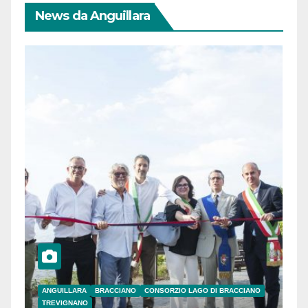
News da Anguillara
ANGUILLARA
BRACCIANO
CONSORZIO LAGO DI BRACCIANO
TREVIGNANO