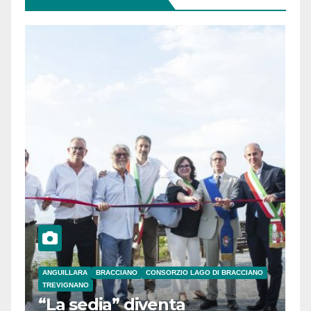
ANGUILLARA
BRACCIANO
CONSORZIO LAGO DI BRACCIANO
TREVIGNANO
“La sedia” diventa