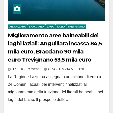
ANGUILLARA
BRACCIANO
LAGO
LAZIO
TREVIGNANO
Miglioramento aree balneabili dei
laghi laziali: Anguillara incassa 84,5
mila euro, Bracciano 90 mila
euro Trevignano 53,5 mila euro
14 LUGLIO 2026
GRAZIAROSA VILLANI
La Regione Lazio ha assegnato un milione di euro a
24 Comuni lacuali per interventi finalizzati al
miglioramento della fruizione dei litorali balneabili nei
laghi del Lazio. Il prospetto delle…