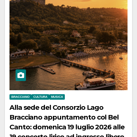
BRACCIANO
CULTURA
MUSICA
Alla sede del Consorzio Lago
Bracciano appuntamento col Bel
Canto: domenica 19 luglio 2026 alle
19 concerto lirico ad ingresso libero