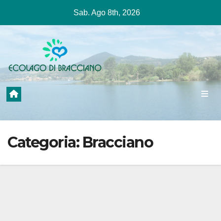
Salta
Sab. Ago 8th, 2026
al
contenuto
Categoria:
Bracciano