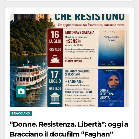
BRACCIANO
“Donne. Resistenza. Libertà”: oggi a
Bracciano il docufilm “Faghan”