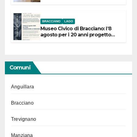
BRACCIANO
LAGO
Museo Civico di Bracciano: l’8
agosto per i 20 anni progetto
“Conservare la memoria”
Comuni
Anguillara
Bracciano
Trevignano
Manziana