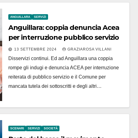
ANGUILLARA
SERVIZI
Anguillara: coppia denuncia Acea
per interruzione pubblico servizio
13 SETTEMBRE 2024
GRAZIAROSA VILLANI
Disservizi continui. Ed ad Anguillara una coppia
rompe gli indugi e denuncia ACEA per interruzione
reiterata di pubblico servizio e il Comune per
mancata tutela dei sottoscritti e degli altri…
SCENARI
SERVIZI
SOCIETÀ