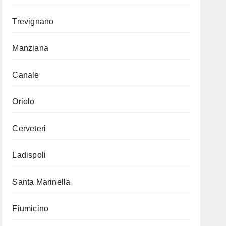
Trevignano
Manziana
Canale
Oriolo
Cerveteri
Ladispoli
Santa Marinella
Fiumicino