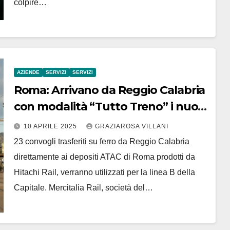
colpire…
AZIENDE
SERVIZI
SERVIZI
Roma: Arrivano da Reggio Calabria
con modalità “Tutto Treno” i nuovi
convogli Metro B
10 APRILE 2025
GRAZIAROSA VILLANI
23 convogli trasferiti su ferro da Reggio Calabria
direttamente ai depositi ATAC di Roma prodotti da
Hitachi Rail, verranno utilizzati per la linea B della
Capitale. Mercitalia Rail, società del…