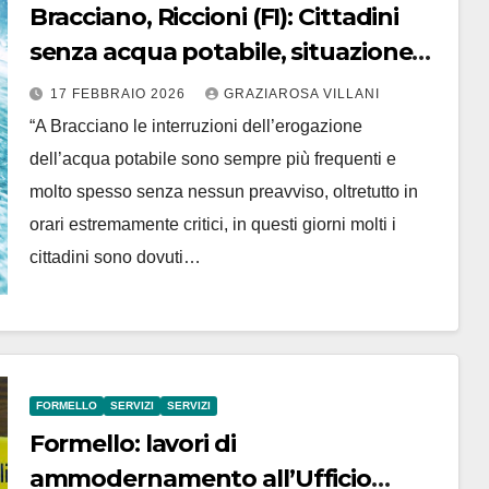
Bracciano, Riccioni (FI): Cittadini
senza acqua potabile, situazione
inaccettabile
17 FEBBRAIO 2026
GRAZIAROSA VILLANI
“A Bracciano le interruzioni dell’erogazione
dell’acqua potabile sono sempre più frequenti e
molto spesso senza nessun preavviso, oltretutto in
orari estremamente critici, in questi giorni molti i
cittadini sono dovuti…
FORMELLO
SERVIZI
SERVIZI
Formello: lavori di
ammodernamento all’Ufficio