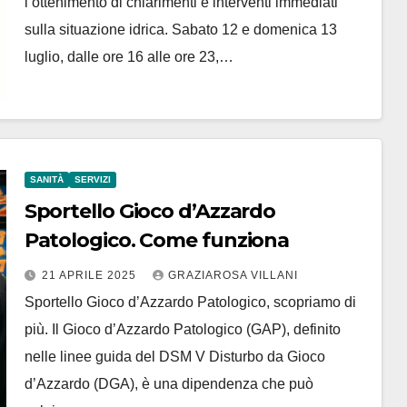
l’ottenimento di chiarimenti e interventi immediati
sulla situazione idrica. Sabato 12 e domenica 13
luglio, dalle ore 16 alle ore 23,…
SANITÀ
SERVIZI
Sportello Gioco d’Azzardo
Patologico. Come funziona
21 APRILE 2025
GRAZIAROSA VILLANI
Sportello Gioco d’Azzardo Patologico, scopriamo di
più. Il Gioco d’Azzardo Patologico (GAP), definito
nelle linee guida del DSM V Disturbo da Gioco
d’Azzardo (DGA), è una dipendenza che può