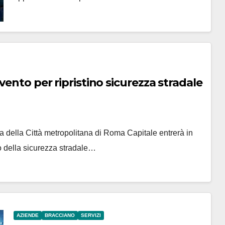
vento per ripristino sicurezza stradale
a della Città metropolitana di Roma Capitale entrerà in
no della sicurezza stradale…
AZIENDE
BRACCIANO
SERVIZI