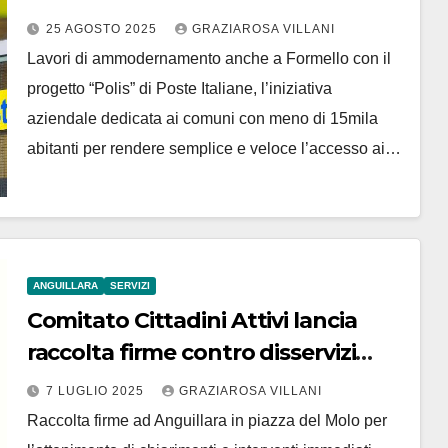
Postale
25 AGOSTO 2025
GRAZIAROSA VILLANI
Lavori di ammodernamento anche a Formello con il
progetto “Polis” di Poste Italiane, l’iniziativa
aziendale dedicata ai comuni con meno di 15mila
abitanti per rendere semplice e veloce l’accesso ai…
ANGUILLARA
SERVIZI
Comitato Cittadini Attivi lancia
raccolta firme contro disservizi
idrici
7 LUGLIO 2025
GRAZIAROSA VILLANI
Raccolta firme ad Anguillara in piazza del Molo per