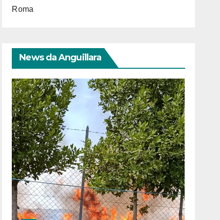
Roma
News da Anguillara