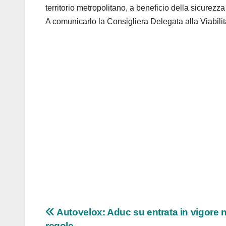
territorio metropolitano, a beneficio della sicurezza d
A comunicarlo la Consigliera Delegata alla Viabilit
Navigazione
Autovelox: Aduc su entrata in vigore
regole