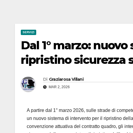
SERVIZI
Dal 1° marzo: nuovo 
ripristino sicurezza 
Di
Graziarosa Villani
MAR 2, 2026
A partire dal 1° marzo 2026, sulle strade di compe
un nuovo sistema di intervento per il ripristino dell
convenzione attuativa del contratto quadro, gli inter