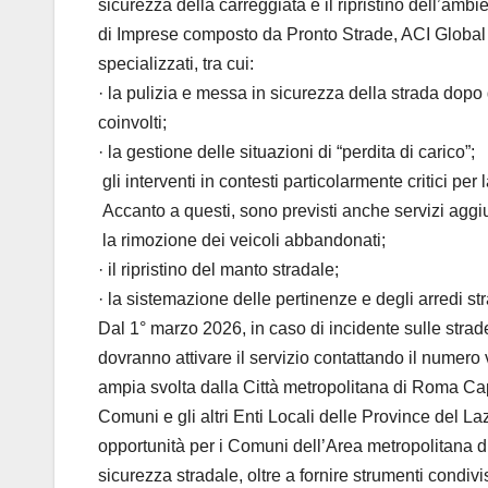
sicurezza della carreggiata e il ripristino dell’am
di Imprese composto da Pronto Strade, ACI Global Se
specializzati, tra cui:
· la pulizia e messa in sicurezza della strada dopo 
coinvolti;
· la gestione delle situazioni di “perdita di carico”;
gli interventi in contesti particolarmente critici per 
Accanto a questi, sono previsti anche servizi aggiu
la rimozione dei veicoli abbandonati;
· il ripristino del manto stradale;
· la sistemazione delle pertinenze e degli arredi st
Dal 1° marzo 2026, in caso di incidente sulle stra
dovranno attivare il servizio contattando il numer
ampia svolta dalla Città metropolitana di Roma Ca
Comuni e gli altri Enti Locali delle Province del La
opportunità per i Comuni dell’Area metropolitana d
sicurezza stradale, oltre a fornire strumenti condivi