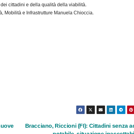
ei cittadini e della qualità della viabilità.
à, Mobilità e Infrastrutture Manuela Chioccia.
 nuove
Bracciano, Riccioni (FI): Cittadini senza 
potabile, situazione inaccettab