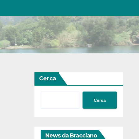
Cerca
Cerca
News da Bracciano