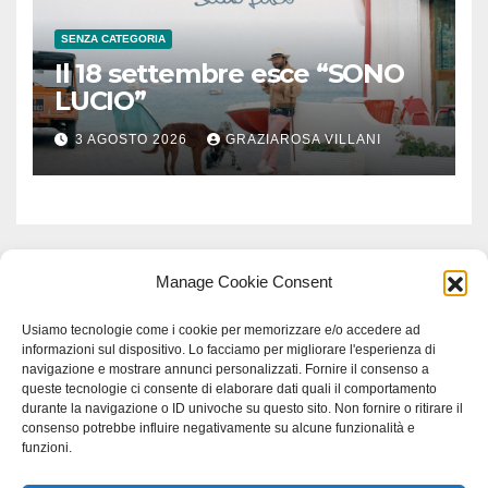
SENZA CATEGORIA
Il 18 settembre esce “SONO
LUCIO”
3 AGOSTO 2026
GRAZIAROSA VILLANI
Manage Cookie Consent
Usiamo tecnologie come i cookie per memorizzare e/o accedere ad
informazioni sul dispositivo. Lo facciamo per migliorare l'esperienza di
navigazione e mostrare annunci personalizzati. Fornire il consenso a
queste tecnologie ci consente di elaborare dati quali il comportamento
durante la navigazione o ID univoche su questo sito. Non fornire o ritirare il
consenso potrebbe influire negativamente su alcune funzionalità e
funzioni.