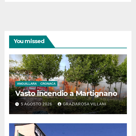
You missed
ANGUILLARA
CRONACA
Vasto incendio a Martignano
5 AGOSTO 2026
GRAZIAROSA VILLANI