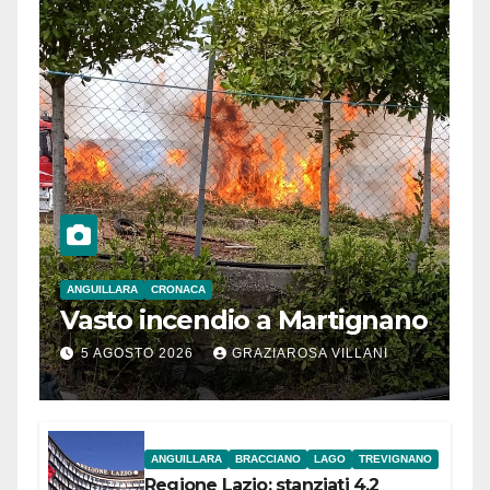
ANGUILLARA
CRONACA
Vasto incendio a Martignano
5 AGOSTO 2026
GRAZIAROSA VILLANI
ANGUILLARA
BRACCIANO
LAGO
TREVIGNANO
Regione Lazio: stanziati 4,2