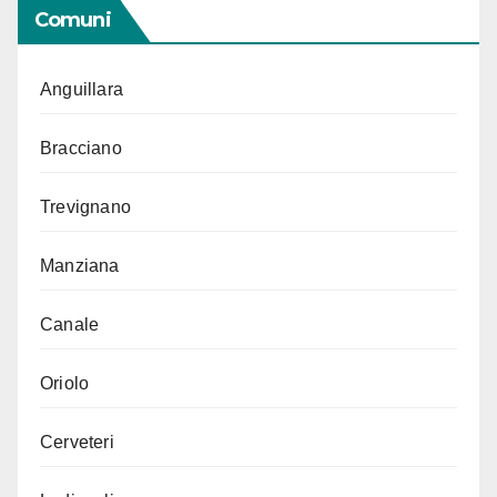
Comuni
Anguillara
Bracciano
Trevignano
Manziana
Canale
Oriolo
Cerveteri