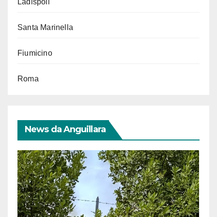
Ladispoli
Santa Marinella
Fiumicino
Roma
News da Anguillara