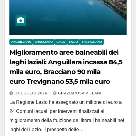
ANGUILLARA
BRACCIANO
LAGO
LAZIO
TREVIGNANO
Miglioramento aree balneabili dei
laghi laziali: Anguillara incassa 84,5
mila euro, Bracciano 90 mila
euro Trevignano 53,5 mila euro
14 LUGLIO 2026
GRAZIAROSA VILLANI
La Regione Lazio ha assegnato un milione di euro a
24 Comuni lacuali per interventi finalizzati al
miglioramento della fruizione dei litorali balneabili nei
laghi del Lazio. Il prospetto delle…