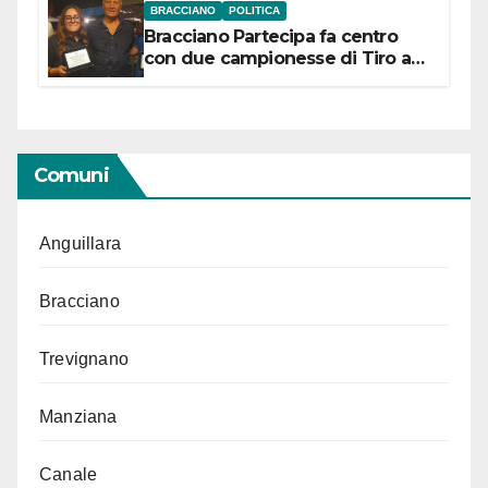
BRACCIANO
POLITICA
Bracciano Partecipa fa centro
con due campionesse di Tiro a
Segno in vista delle urne
Comuni
Anguillara
Bracciano
Trevignano
Manziana
Canale