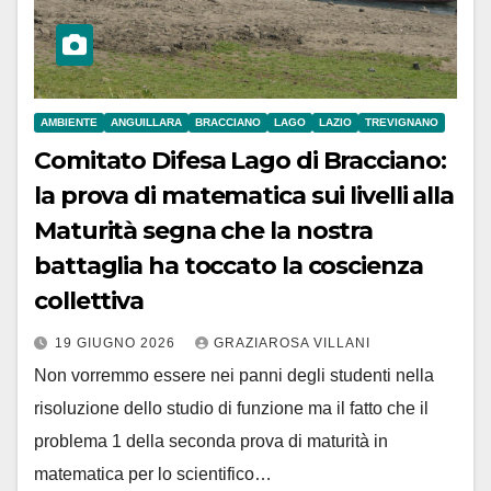
AMBIENTE
ANGUILLARA
BRACCIANO
LAGO
LAZIO
TREVIGNANO
Comitato Difesa Lago di Bracciano:
la prova di matematica sui livelli alla
Maturità segna che la nostra
battaglia ha toccato la coscienza
collettiva
19 GIUGNO 2026
GRAZIAROSA VILLANI
Non vorremmo essere nei panni degli studenti nella
risoluzione dello studio di funzione ma il fatto che il
problema 1 della seconda prova di maturità in
matematica per lo scientifico…