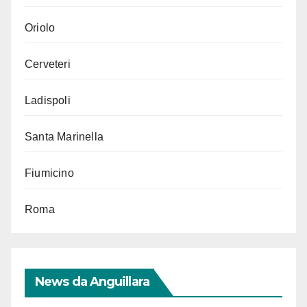
Oriolo
Cerveteri
Ladispoli
Santa Marinella
Fiumicino
Roma
News da Anguillara