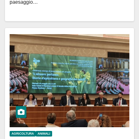
paesaggio…
AGRICOLTURA
ANIMALI