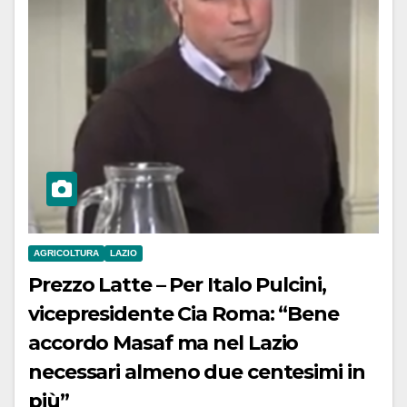
AGRICOLTURA
LAZIO
Prezzo Latte – Per Italo Pulcini,
vicepresidente Cia Roma: “Bene
accordo Masaf ma nel Lazio
necessari almeno due centesimi in
più”