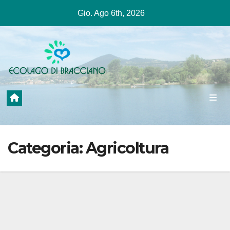
Salta
Gio. Ago 6th, 2026
al
contenuto
Categoria:
Agricoltura