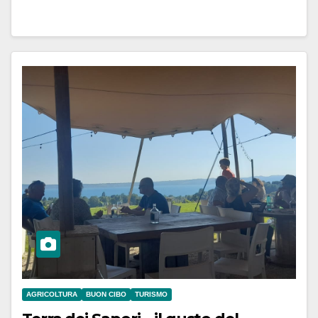
AGRICOLTURA
BUON CIBO
TURISMO