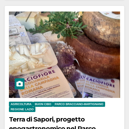
AGRICOLTURA
BUON CIBO
PARCO BRACCIANO-MARTIGNANO
REGIONE LAZIO
Terra di Sapori, progetto
enogastronomico nel Parco