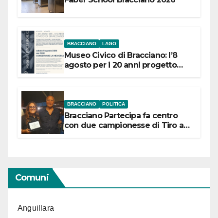
BRACCIANO
LAGO
Museo Civico di Bracciano: l’8
agosto per i 20 anni progetto
“Conservare la memoria”
BRACCIANO
POLITICA
Bracciano Partecipa fa centro
con due campionesse di Tiro a
Segno in vista delle urne
Comuni
Anguillara