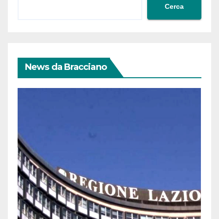
Cerca
News da Bracciano