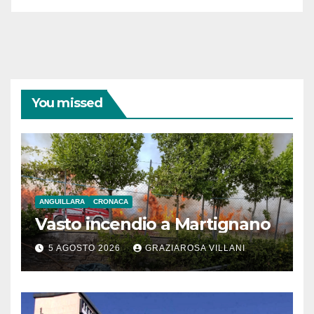
You missed
ANGUILLARA
CRONACA
Vasto incendio a Martignano
5 AGOSTO 2026
GRAZIAROSA VILLANI