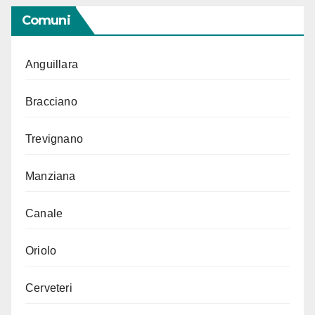
Comuni
Anguillara
Bracciano
Trevignano
Manziana
Canale
Oriolo
Cerveteri