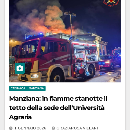
CRONACA
MANZIANA
Manziana: in fiamme stanotte il
tetto della sede dell’Università
Agraria
1 GENNAIO 2026
GRAZIAROSA VILLANI