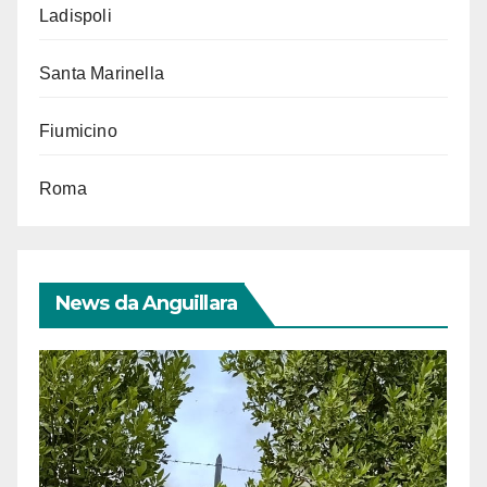
Ladispoli
Santa Marinella
Fiumicino
Roma
News da Anguillara