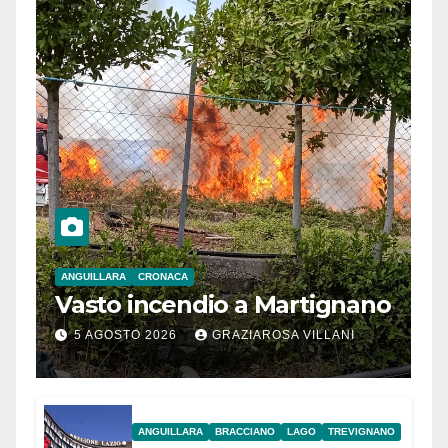
ANGUILLARA
CRONACA
Vasto incendio a Martignano
5 AGOSTO 2026
GRAZIAROSA VILLANI
ANGUILLARA
BRACCIANO
LAGO
TREVIGNANO