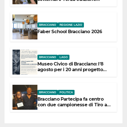
Festival “Storie in cielo e in terra”
BRACCIANO
REGIONE LAZIO
Faber School Bracciano 2026
BRACCIANO
LAGO
Museo Civico di Bracciano: l’8
agosto per i 20 anni progetto
“Conservare la memoria”
BRACCIANO
POLITICA
Bracciano Partecipa fa centro
con due campionesse di Tiro a
Segno in vista delle urne