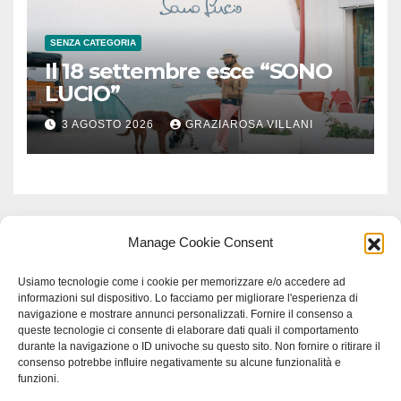
SENZA CATEGORIA
Il 18 settembre esce “SONO
LUCIO”
3 AGOSTO 2026
GRAZIAROSA VILLANI
Manage Cookie Consent
Usiamo tecnologie come i cookie per memorizzare e/o accedere ad
informazioni sul dispositivo. Lo facciamo per migliorare l'esperienza di
navigazione e mostrare annunci personalizzati. Fornire il consenso a
queste tecnologie ci consente di elaborare dati quali il comportamento
durante la navigazione o ID univoche su questo sito. Non fornire o ritirare il
consenso potrebbe influire negativamente su alcune funzionalità e
funzioni.