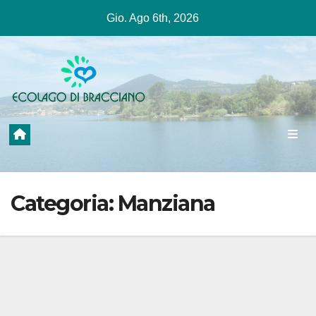
Salta
Gio. Ago 6th, 2026
al
contenuto
Categoria:
Manziana