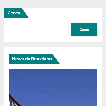
articoli
Cerca
Cerca
News da Bracciano