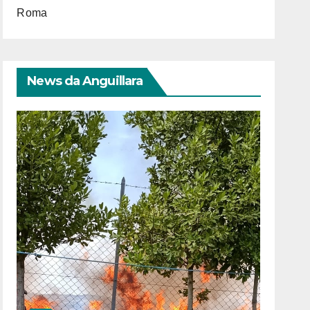
Roma
News da Anguillara