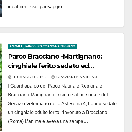
idealmente sul paesaggio…
ANIMALI
PARCO BRACCIANO-MARTIGNANO
Parco Bracciano -Martignano:
cinghiale ferito sedato ed
abbattuto
19 MAGGIO 2026
GRAZIAROSA VILLANI
I Guardiaparco del Parco Naturale Regionale
Bracciano-Martignano, insieme al personale del
Servizio Veterinario della Asl Roma 4, hanno sedato
un cinghiale adulto ferito, rinvenuto a Bracciano
(Roma).L’animale aveva una zampa…