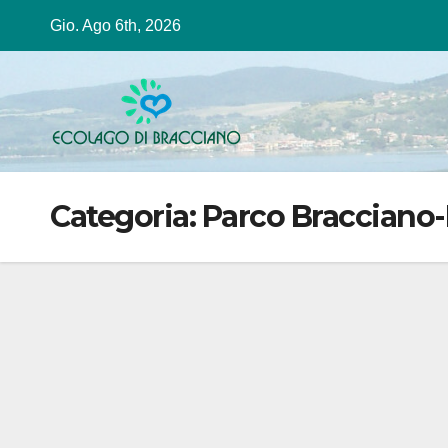
Salta
Gio. Ago 6th, 2026
al
contenuto
Categoria:
Parco Bracciano