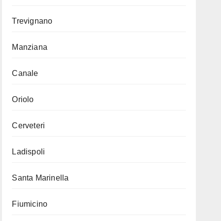
Trevignano
Manziana
Canale
Oriolo
Cerveteri
Ladispoli
Santa Marinella
Fiumicino