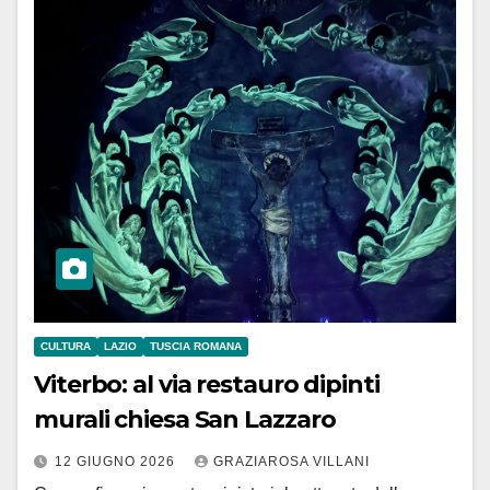
CULTURA
LAZIO
TUSCIA ROMANA
Viterbo: al via restauro dipinti
murali chiesa San Lazzaro
12 GIUGNO 2026
GRAZIAROSA VILLANI