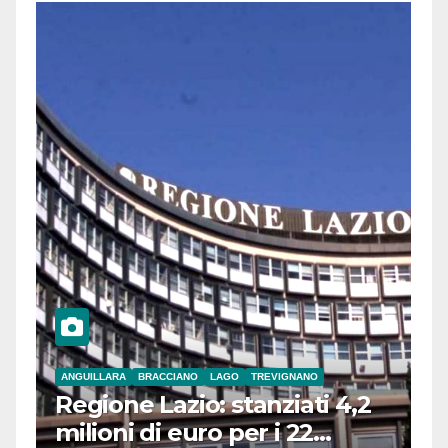
ANGUILLARA
BRACCIANO
LAGO
TREVIGNANO
Regione Lazio: stanziati 4,2
milioni di euro per i 22