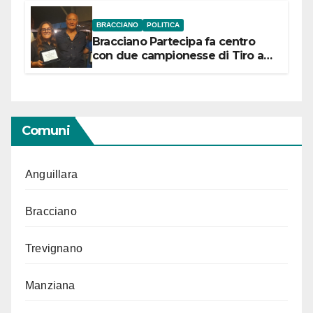
BRACCIANO
POLITICA
Bracciano Partecipa fa centro
con due campionesse di Tiro a
Segno in vista delle urne
Comuni
Anguillara
Bracciano
Trevignano
Manziana