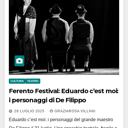
CULTURA
TEATRO
Ferento Festival: Eduardo c’est moi:
i personaggi di De Filippo
28 LUGLIO 2025
GRAZIAROSA VILLANI
Eduardo c’est moi: i personaggi del grande maestro