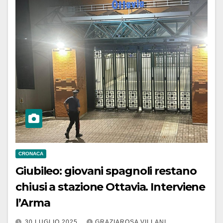
CRONACA
Giubileo: giovani spagnoli restano
chiusi a stazione Ottavia. Interviene
l’Arma
30 LUGLIO 2025
GRAZIAROSA VILLANI