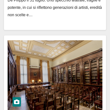
De Filippo il 31 luglio. Uno specchio teatrale, fragile e
potente, in cui si riflettono generazioni di artisti, eredità
non scelte e…