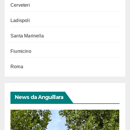
Cerveteri
Ladispoli
Santa Marinella
Fiumicino
Roma
News da Anguillara