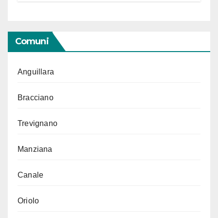
Comuni
Anguillara
Bracciano
Trevignano
Manziana
Canale
Oriolo