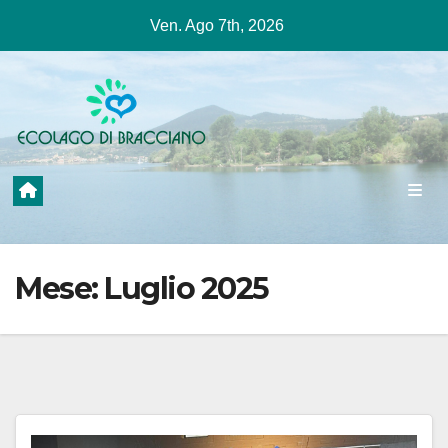
Salta
Ven. Ago 7th, 2026
al
contenuto
Mese:
Luglio 2025