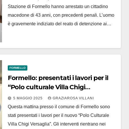
Stazione di Formello hanno arrestato un cittadino
macedone di 43 anni, con precedenti penali. L’uomo
è gravemente indiziato del reato di detenzione ai…
FORMELLO
Formello: presentati i lavori per il
“Polo culturale Villa Chigi
Versaglia”
5 MAGGIO 2025
GRAZIAROSA VILLANI
Questa mattina presso il comune di Formello sono
stati presentati i lavori per il nuovo “Polo Culturale
Villa Chigi Versaglia”. Gli interventi rientrano nei