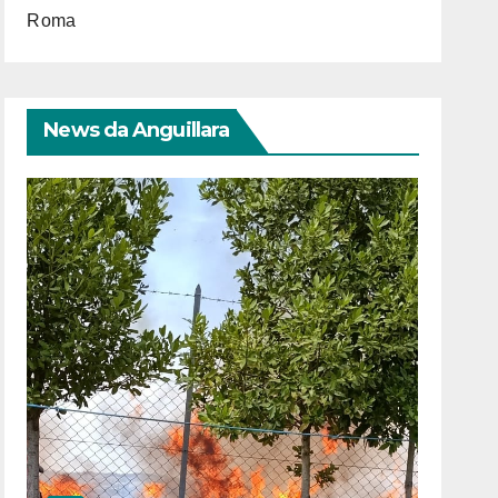
Roma
News da Anguillara