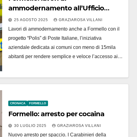
ammodernamento all’Ufficio
Postale
25 AGOSTO 2025
GRAZIAROSA VILLANI
Lavori di ammodernamento anche a Formello con il
progetto “Polis” di Poste Italiane, l’iniziativa
aziendale dedicata ai comuni con meno di 15mila
abitanti per rendere semplice e veloce l’accesso ai…
CRONACA
FORMELLO
Formello: arresto per cocaina
30 LUGLIO 2025
GRAZIAROSA VILLANI
Nuovo arresto per spaccio. I Carabinieri della