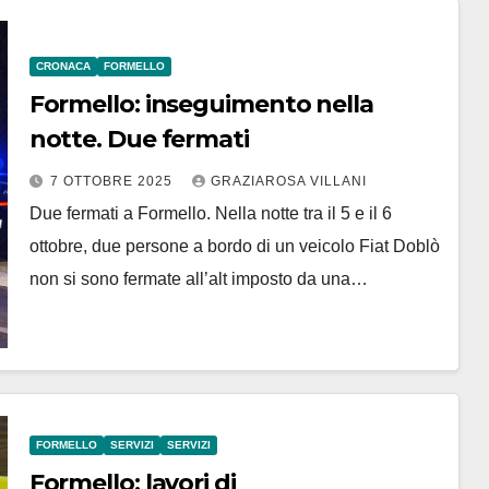
CRONACA
FORMELLO
Formello: inseguimento nella
notte. Due fermati
7 OTTOBRE 2025
GRAZIAROSA VILLANI
Due fermati a Formello. Nella notte tra il 5 e il 6
ottobre, due persone a bordo di un veicolo Fiat Doblò
non si sono fermate all’alt imposto da una…
FORMELLO
SERVIZI
SERVIZI
Formello: lavori di