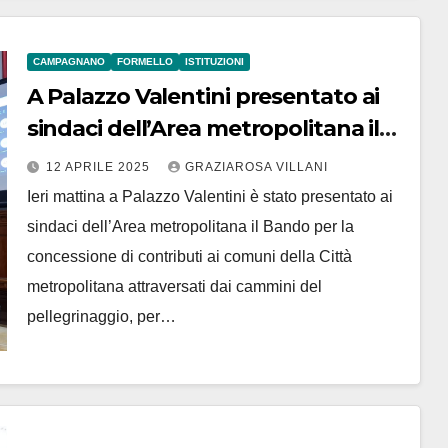
CAMPAGNANO
FORMELLO
ISTITUZIONI
A Palazzo Valentini presentato ai
sindaci dell’Area metropolitana il
Bando “Cammini del Giubileo
12 APRILE 2025
GRAZIAROSA VILLANI
Ieri mattina a Palazzo Valentini è stato presentato ai
sindaci dell’Area metropolitana il Bando per la
concessione di contributi ai comuni della Città
metropolitana attraversati dai cammini del
pellegrinaggio, per…