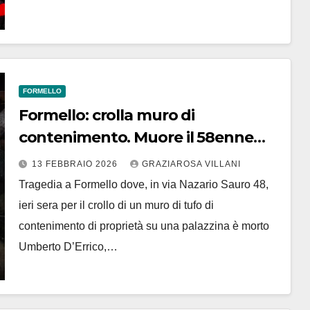
FORMELLO
Formello: crolla muro di
contenimento. Muore il 58enne
Umberto D’Errico
13 FEBBRAIO 2026
GRAZIAROSA VILLANI
Tragedia a Formello dove, in via Nazario Sauro 48,
ieri sera per il crollo di un muro di tufo di
contenimento di proprietà su una palazzina è morto
Umberto D’Errico,…