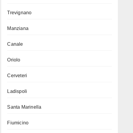
Trevignano
Manziana
Canale
Oriolo
Cerveteri
Ladispoli
Santa Marinella
Fiumicino