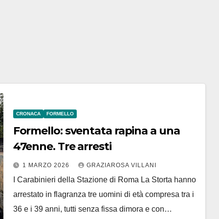
CRONACA
FORMELLO
Formello: sventata rapina a una
47enne. Tre arresti
1 MARZO 2026
GRAZIAROSA VILLANI
I Carabinieri della Stazione di Roma La Storta hanno
arrestato in flagranza tre uomini di età compresa tra i
36 e i 39 anni, tutti senza fissa dimora e con…