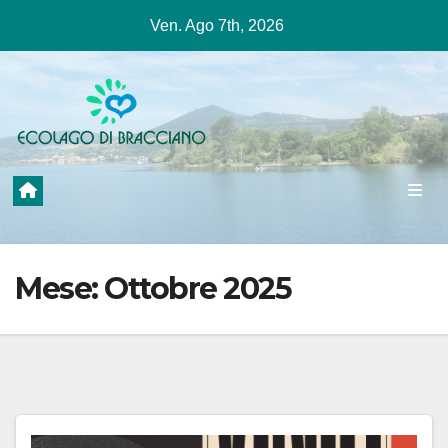
Salta
Ven. Ago 7th, 2026
al
contenuto
Mese:
Ottobre 2025