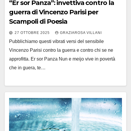
“Er sor Panza”: invettiva contro la
guerra di Vincenzo Parisi per
Scampoli di Poesia
27 OTTOBRE 2025
GRAZIAROSA VILLANI
Pubblichiamo questi vibrati versi del sensibile
Vincenzo Parisi contro la guerra e contro chi se ne
approfitta. Er sor Panza Nun e meijo vive in povertà
che in guera, te…