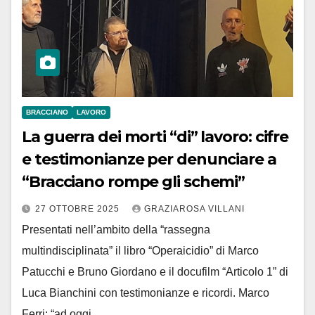
BRACCIANO
LAVORO
La guerra dei morti “di” lavoro: cifre
e testimonianze per denunciare a
“Bracciano rompe gli schemi”
27 OTTOBRE 2025
GRAZIAROSA VILLANI
Presentati nell’ambito della “rassegna
multindisciplinata” il libro “Operaicidio” di Marco
Patucchi e Bruno Giordano e il docufilm “Articolo 1” di
Luca Bianchini con testimonianze e ricordi. Marco
Ferri: “ad oggi…