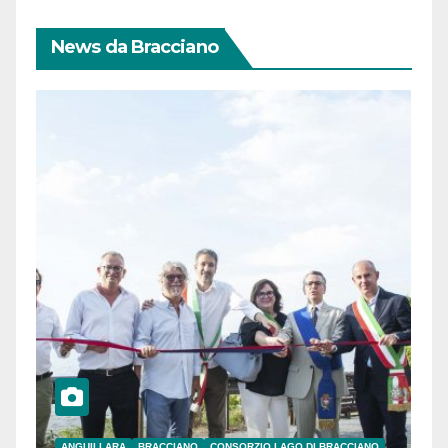
News da Bracciano
ANGUILLARA
BRACCIANO
CONSORZIO LAGO DI BRACCIANO