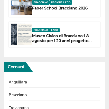
BRACCIANO
REGIONE LAZIO
Faber School Bracciano 2026
BRACCIANO
LAGO
Museo Civico di Bracciano: l’8
agosto per i 20 anni progetto
“Conservare la memoria”
Comuni
Anguillara
Bracciano
Trevignano