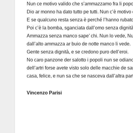
Nun ce motivo valido che s’ammazzamo fra li popol
Dio ar monno ha dato tutto pe tutti. Nun c’è motiv
E se qualcuno resta senza è perché l’hanno rubato l
Poi c’è la bomba, sganciata dall’omo senza dignità
Ammazza senza manco sape’ chi. Nun lo vede, Nun 
dall’alto ammazza ar buio de notte manco li vede.
Gente senza dignità, e se credono puro dell’eroi.
No caro panzone der salotto i popoli nun se odiano
dell’artri forse avete visto solo delle macchie de
casa, felice, e nun sa che se nasceva dall’altra pa
Vincenzo Parisi