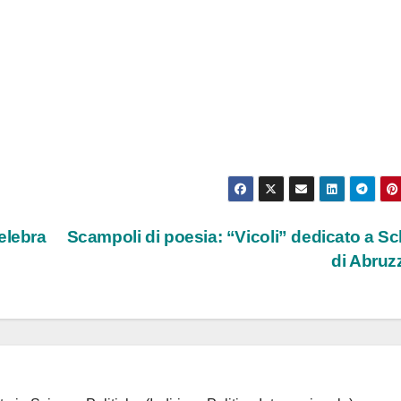
elebra
Scampoli di poesia: “Vicoli” dedicato a Sc
di Abru