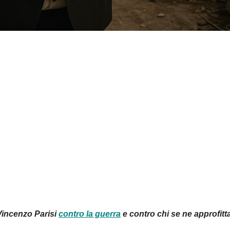
 Vincenzo Parisi
contro la guerra
e contro chi se ne approfitta