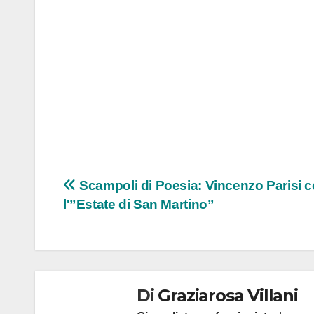
Navigazione
Scampoli di Poesia: Vincenzo Parisi c
l'”Estate di San Martino”
articoli
Di
Graziarosa Villani