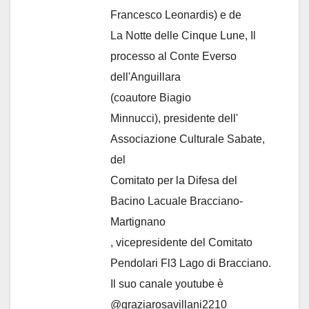
Francesco Leonardis) e de
La Notte delle Cinque Lune, Il
processo al Conte Everso
dell'Anguillara
(coautore Biagio
Minnucci), presidente dell'
Associazione Culturale Sabate
,
del
Comitato per la Difesa del
Bacino Lacuale Bracciano-
Martignano
, vicepresidente del Comitato
Pendolari Fl3 Lago di Bracciano.
Il suo canale youtube è
@graziarosavillani2210