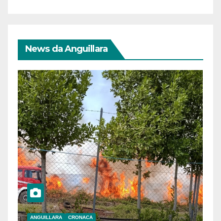
News da Anguillara
ANGUILLARA
CRONACA