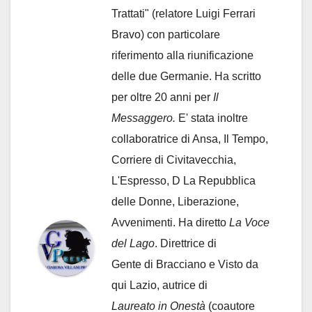
Trattati" (relatore Luigi Ferrari
Bravo) con particolare
riferimento alla riunificazione
delle due Germanie. Ha scritto
per oltre 20 anni per
Il
Messaggero.
E' stata inoltre
collaboratrice di Ansa, Il Tempo,
Corriere di Civitavecchia,
L'Espresso, D La Repubblica
delle Donne, Liberazione,
Avvenimenti. Ha diretto
La Voce
del Lago
. Direttrice di
Gente di Bracciano
e Visto da
qui Lazio, autrice di
Laureato in Onestà
(coautore