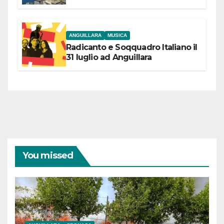
partecipazione e scelte politiche
coraggiose”
ANGUILLARA
MUSICA
Radicanto e Soqquadro Italiano il
31 luglio ad Anguillara
You missed