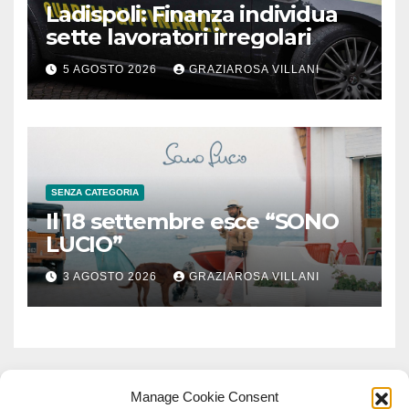
Ladispoli: Finanza individua
sette lavoratori irregolari
5 AGOSTO 2026
GRAZIAROSA VILLANI
SENZA CATEGORIA
Il 18 settembre esce “SONO
LUCIO”
3 AGOSTO 2026
GRAZIAROSA VILLANI
Manage Cookie Consent