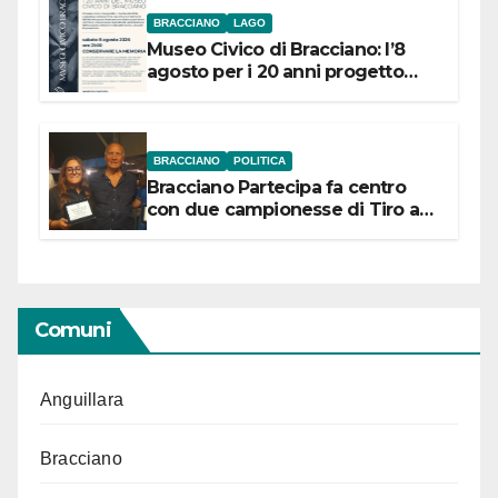
BRACCIANO
LAGO
Museo Civico di Bracciano: l’8
agosto per i 20 anni progetto
“Conservare la memoria”
BRACCIANO
POLITICA
Bracciano Partecipa fa centro
con due campionesse di Tiro a
Segno in vista delle urne
Comuni
Anguillara
Bracciano