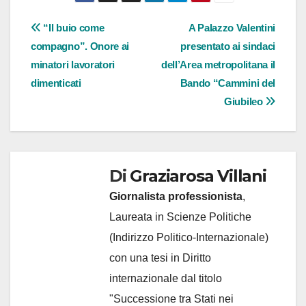
Navigazione
“Il buio come
A Palazzo Valentini
compagno”. Onore ai
presentato ai sindaci
articoli
minatori lavoratori
dell’Area metropolitana il
dimenticati
Bando “Cammini del
Giubileo
Di
Graziarosa Villani
Giornalista professionista
,
Laureata in Scienze Politiche
(Indirizzo Politico-Internazionale)
con una tesi in Diritto
internazionale dal titolo
"Successione tra Stati nei