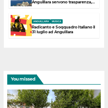
Anguillara servono trasparenza,
partecipazione e scelte politiche
coraggiose”
ANGUILLARA
MUSICA
Radicanto e Soqquadro Italiano il
31 luglio ad Anguillara
You missed