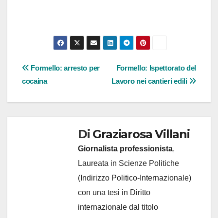
Navigazione
Formello: arresto per
Formello: Ispettorato del
cocaina
Lavoro nei cantieri edili
articoli
Di
Graziarosa Villani
Giornalista professionista
,
Laureata in Scienze Politiche
(Indirizzo Politico-Internazionale)
con una tesi in Diritto
internazionale dal titolo