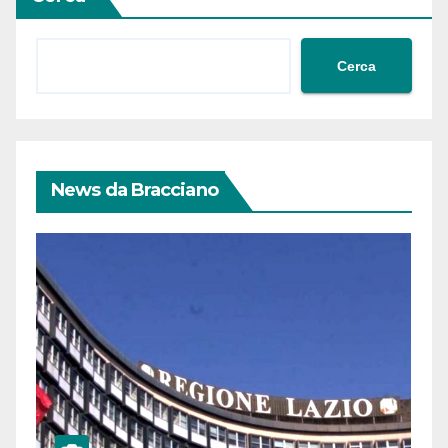
Cerca
News da Bracciano