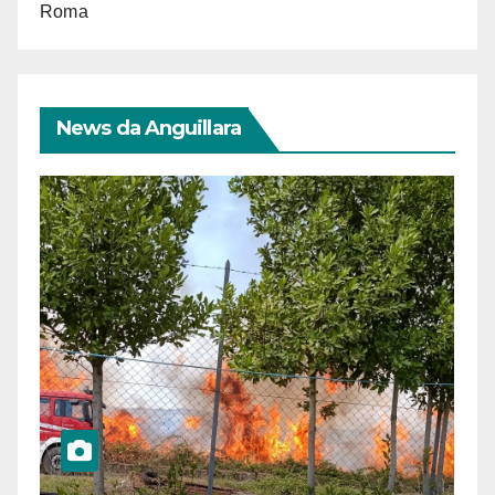
Roma
News da Anguillara