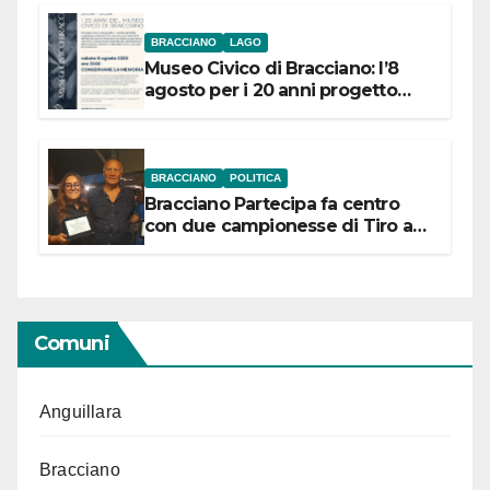
BRACCIANO
LAGO
Museo Civico di Bracciano: l’8
agosto per i 20 anni progetto
“Conservare la memoria”
BRACCIANO
POLITICA
Bracciano Partecipa fa centro
con due campionesse di Tiro a
Segno in vista delle urne
Comuni
Anguillara
Bracciano