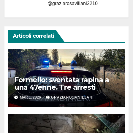
@graziarosavillani2210
Articoli correlati
Formello: sventata rapina a
una 47enne. Tre arresti
MAR 1, 2026
GRAZIAROSA VILLANI