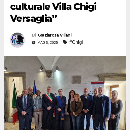
culturale Villa Chigi
Versaglia”
Di
Graziarosa Villani
#Chigi
MAG 5, 2025