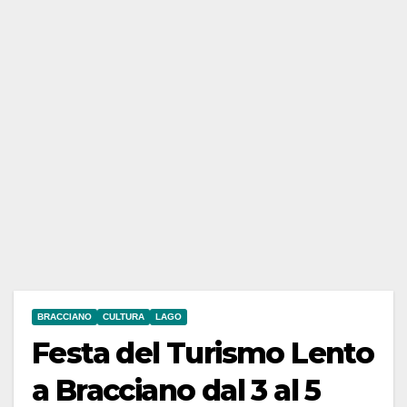
BRACCIANO
CULTURA
LAGO
Festa del Turismo Lento
a Bracciano dal 3 al 5