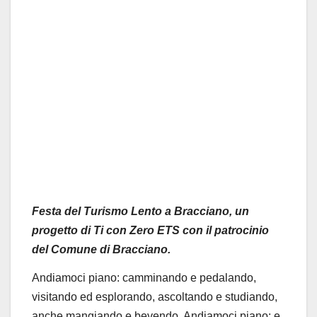
Festa del Turismo Lento a Bracciano, un
progetto di Ti con Zero ETS c
on il patrocinio
del Comune di Bracciano.
Andiamoci piano
: c
amminando e pedalando,
visitando ed esplorando, ascoltando e studiando,
anche mangiando e bevendo. Andiamoci piano
: e