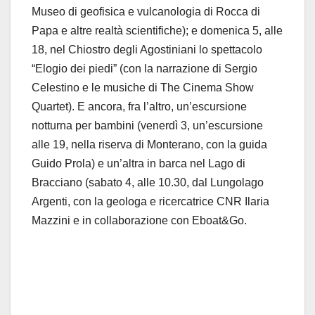
Museo di geofisica e vulcanologia di Rocca di
Papa
e
altre realtà scientifiche)
; e
domenica 5
,
alle
18
,
nel Chiostro degli Agostiniani lo spettacolo
“
Elogio dei piedi
” (con la narrazione di Sergio
Celestino e le musiche di The Cinema
Show
Quartet)
. E ancora, fra l’altro, un’escursione
notturna per bambini (venerdì 3, un’escursione
alle 19, nella riserva di Monterano, con la guida
Guido Prola) e un’altra in barca nel Lago di
Bracciano (sabato 4, alle 10.30, dal Lungolago
Argenti, con la
geologa
e ricercatrice CNR
Ilaria
Mazzini
e in collaborazione con
Eboat&Go
.