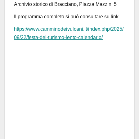
Archivio storico di Bracciano, Piazza Mazzini 5
Il programma completo si può consultare su
link
…
https://www.camminodeivulcani.it/index.php/2025/
09/22/festa-del-turismo-lento-calendario/