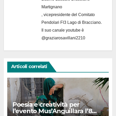
Martignano
, vicepresidente del Comitato
Pendolari Fl3 Lago di Bracciano.
Il suo canale youtube è
@graziarosavillani2210
Articoli correlati
Poesia e creatività per
l’evento Mus’Anguillara l’8