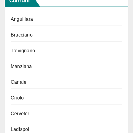
Comuni
Anguillara
Bracciano
Trevignano
Manziana
Canale
Oriolo
Cerveteri
Ladispoli