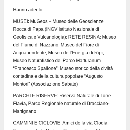
Hanno aderito
MUSEI:
MuGeos
– Museo delle Geoscienze
Rocca di Papa (INGV Istituto Nazionale di
Geofisica e Vulcanologia);
RETE RESINA
:
Museo
del Fiume di Nazzano, Museo del Fiore di
Acquapendente, Museo dell’Energia di Ripi,
Museo Naturalistico del Parco
Marturanum
“Francesco Spallone”;
Museo storico della civiltà
contadina e della cultura popolare “Augusto
Montori” (Associazione
Sabate
)
PARCHI E RISERVE: Riserva Naturale di Torre
Flavia
,
Parco Regionale naturale di Bracciano-
Martignano
CAMMINI E CICLOVIE: Amici della via Clodia,