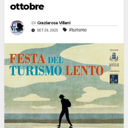
ottobre
Di
Graziarosa Villani
#turismo
SET 29, 2025