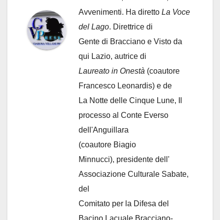
Avvenimenti. Ha diretto
La Voce
del Lago
. Direttrice di
Gente di Bracciano
e Visto da
qui Lazio, autrice di
Laureato in Onestà
(coautore
Francesco Leonardis) e de
La Notte delle Cinque Lune, Il
processo al Conte Everso
dell'Anguillara
(coautore Biagio
Minnucci), presidente dell'
Associazione Culturale Sabate
,
del
Comitato per la Difesa del
Bacino Lacuale Bracciano-