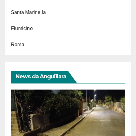
Santa Marinella
Fiumicino
Roma
News da Anguillara