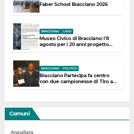
Faber School Bracciano 2026
BRACCIANO
LAGO
Museo Civico di Bracciano: l’8
agosto per i 20 anni progetto
“Conservare la memoria”
BRACCIANO
POLITICA
Bracciano Partecipa fa centro
con due campionesse di Tiro a
Segno in vista delle urne
Comuni
Anguillara