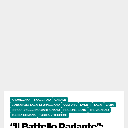
ANGUILLARA
BRACCIANO
CANALE
CONSORZIO LAGO DI BRACCIANO
CULTURA
EVENTI
LAGO
LAZIO
PARCO BRACCIANO-MARTIGNANO
REGIONE LAZIO
TREVIGNANO
TUSCIA ROMANA
TUSCIA VITERBESE
“Il Battello Parlante”: