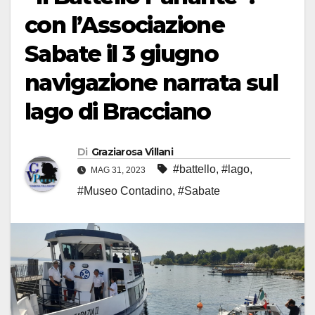
con l’Associazione
Sabate il 3 giugno
navigazione narrata sul
lago di Bracciano
Di
Graziarosa Villani
#battello
,
#lago
,
MAG 31, 2023
#Museo Contadino
,
#Sabate