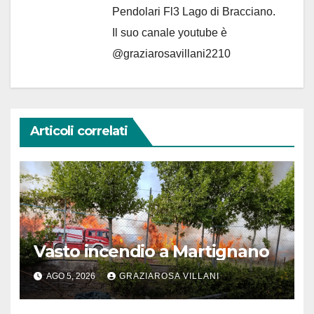
Pendolari Fl3 Lago di Bracciano.
Il suo canale youtube è
@graziarosavillani2210
Articoli correlati
Vasto incendio a Martignano
AGO 5, 2026
GRAZIAROSA VILLANI