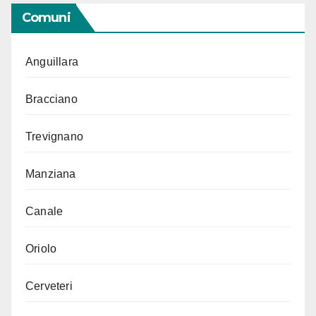
Comuni
Anguillara
Bracciano
Trevignano
Manziana
Canale
Oriolo
Cerveteri