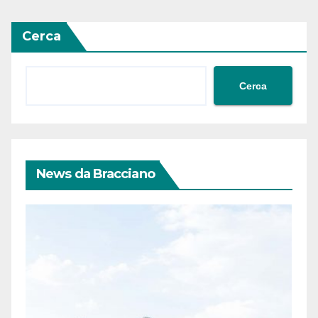
articoli
Cerca
Cerca
News da Bracciano