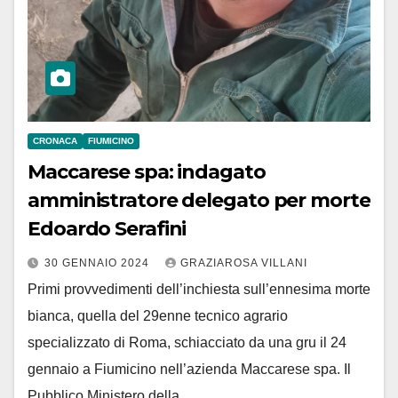
CRONACA
FIUMICINO
Maccarese spa: indagato
amministratore delegato per morte
Edoardo Serafini
30 GENNAIO 2024
GRAZIAROSA VILLANI
Primi provvedimenti dell’inchiesta sull’ennesima morte
bianca, quella del 29enne tecnico agrario
specializzato di Roma, schiacciato da una gru il 24
gennaio a Fiumicino nell’azienda Maccarese spa. Il
Pubblico Ministero della…