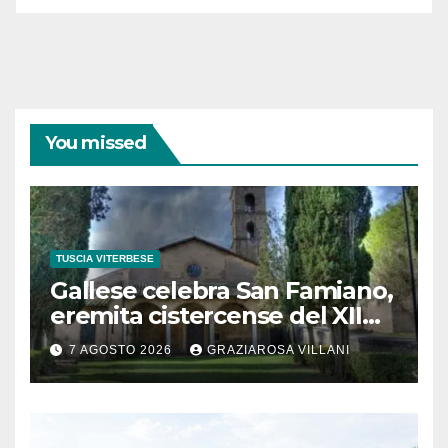
You missed
TUSCIA VITERBESE
Gallese celebra San Famiano,
eremita cistercense del XII
secolo
7 AGOSTO 2026
GRAZIAROSA VILLANI