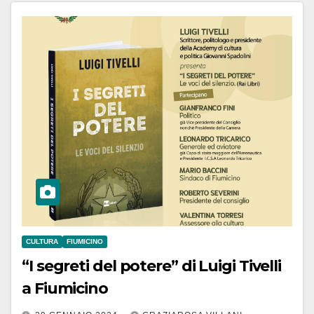
CULTURA
FIUMICINO
“I segreti del potere” di Luigi Tivelli
a Fiumicino