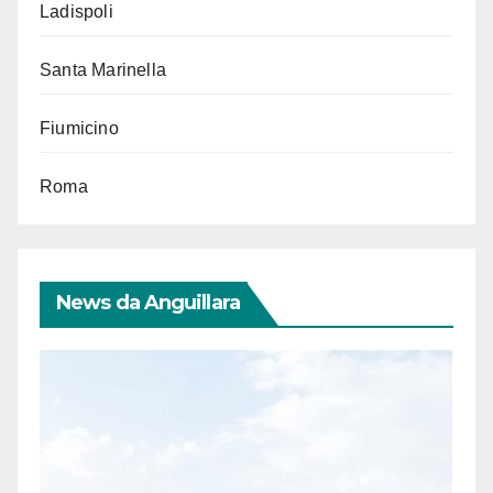
Ladispoli
Santa Marinella
Fiumicino
Roma
News da Anguillara