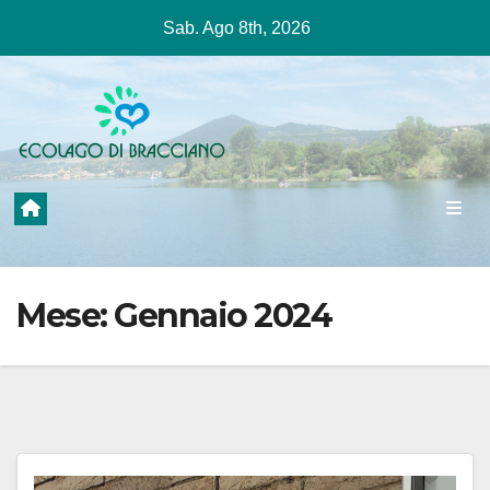
Salta
Sab. Ago 8th, 2026
al
contenuto
Mese:
Gennaio 2024