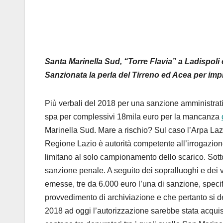
Santa Marinella Sud, “Torre Flavia” a Ladispoli 
Sanzionata la perla del Tirreno ed Acea per imp
Più verbali del 2018 per una sanzione amministrat
spa per complessivi 18mila euro per la mancanza
Marinella Sud. Mare a rischio? Sul caso l’Arpa Lazio
Regione Lazio è autorità competente all’irrogazione
limitano al solo campionamento dello scarico. Sotto
sanzione penale. A seguito dei sopralluoghi e dei 
emesse, tre da 6.000 euro l’una di sanzione, specifi
provvedimento di archiviazione e che pertanto si 
2018 ad oggi l’autorizzazione sarebbe stata acquisi