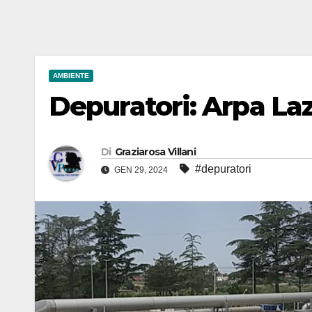
AMBIENTE
Depuratori: Arpa Laz
Di
Graziarosa Villani
#depuratori
GEN 29, 2024