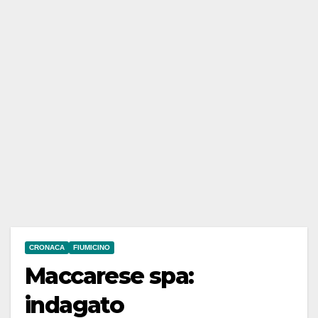
CRONACA
FIUMICINO
Maccarese spa:
indagato