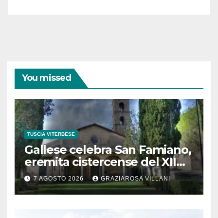
coraggiose”
You missed
TUSCIA VITERBESE
Gallese celebra San Famiano,
eremita cistercense del XII
secolo
7 AGOSTO 2026
GRAZIAROSA VILLANI