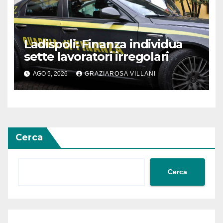
Ladispoli: Finanza individua
sette lavoratori irregolari
AGO 5, 2026
GRAZIAROSA VILLANI
Cerca
Cerca