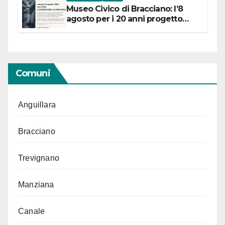
Museo Civico di Bracciano: l’8
agosto per i 20 anni progetto
“Conservare la memoria”
Comuni
Anguillara
Bracciano
Trevignano
Manziana
Canale