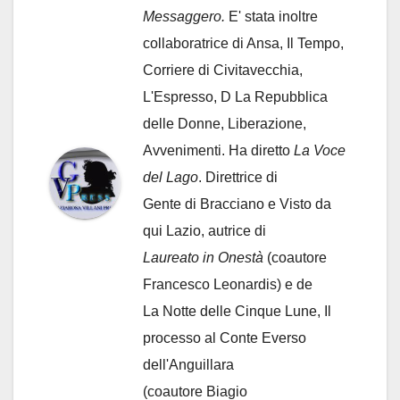
Messaggero.
E' stata inoltre
collaboratrice di Ansa, Il Tempo,
Corriere di Civitavecchia,
L'Espresso, D La Repubblica
delle Donne, Liberazione,
Avvenimenti. Ha diretto
La Voce
del Lago
. Direttrice di
Gente di Bracciano
e Visto da
qui Lazio, autrice di
Laureato in Onestà
(coautore
Francesco Leonardis) e de
La Notte delle Cinque Lune, Il
processo al Conte Everso
dell'Anguillara
(coautore Biagio