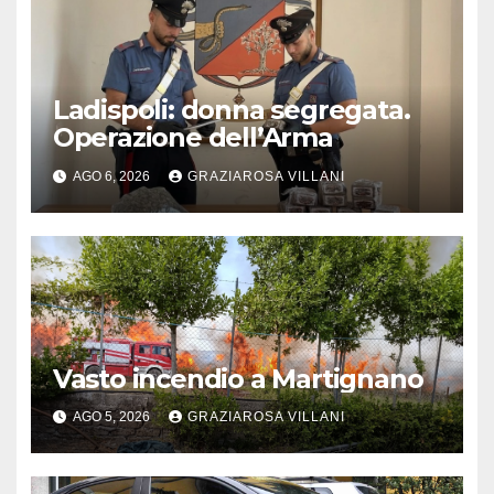
Ladispoli: donna segregata.
Operazione dell’Arma
AGO 6, 2026
GRAZIAROSA VILLANI
Vasto incendio a Martignano
AGO 5, 2026
GRAZIAROSA VILLANI