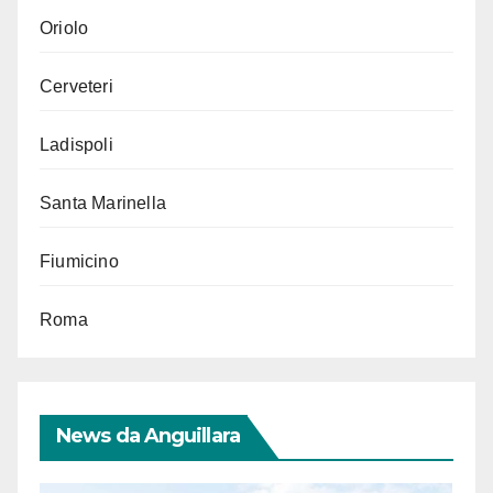
Oriolo
Cerveteri
Ladispoli
Santa Marinella
Fiumicino
Roma
News da Anguillara