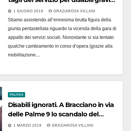
ad Anguillara
1 GIUGNO 2019
GRAZIAROSA VILLANI
Stiamo assistendo all’ennesima brutta figura della
giunta pentastellata riguardo la vicenda della gara di
appalto dei servizi sociali. Nonostante si sia tentato
qualche cambiamento in corso d’opera (grazie alla
mobilitazione…
POLITICA
Disabili ignorati. A Bracciano in via
delle Palme 9 lo scandalo del
palazzo Ater
1 MARZO 2019
GRAZIAROSA VILLANI