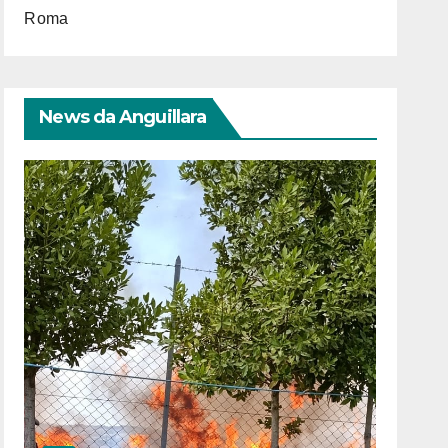
Roma
News da Anguillara