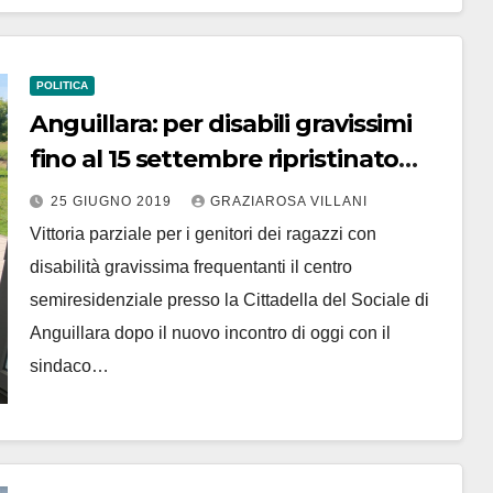
POLITICA
Anguillara: per disabili gravissimi
fino al 15 settembre ripristinato
vecchio orario
25 GIUGNO 2019
GRAZIAROSA VILLANI
Vittoria parziale per i genitori dei ragazzi con
disabilità gravissima frequentanti il centro
semiresidenziale presso la Cittadella del Sociale di
Anguillara dopo il nuovo incontro di oggi con il
sindaco…