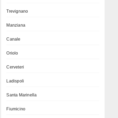
Trevignano
Manziana
Canale
Oriolo
Cerveteri
Ladispoli
Santa Marinella
Fiumicino