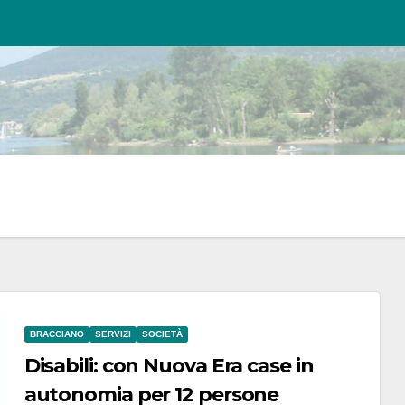
BRACCIANO
SERVIZI
SOCIETÀ
Disabili: con Nuova Era case in
autonomia per 12 persone