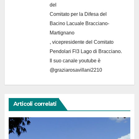
del
Comitato per la Difesa del
Bacino Lacuale Bracciano-
Martignano
, vicepresidente del Comitato
Pendolari Fl3 Lago di Bracciano.
Il suo canale youtube è
@graziarosavillani2210
Articoli correlati