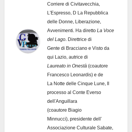
Corriere di Civitavecchia,
L'Espresso, D La Repubblica
delle Donne, Liberazione,
Avvenimenti. Ha diretto
La Voce
del Lago
. Direttrice di
Gente di Bracciano
e Visto da
qui Lazio, autrice di
Laureato in Onestà
(coautore
Francesco Leonardis) e de
La Notte delle Cinque Lune, Il
processo al Conte Everso
dell'Anguillara
(coautore Biagio
Minnucci), presidente dell'
Associazione Culturale Sabate
,