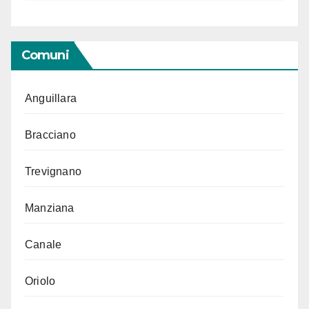
Comuni
Anguillara
Bracciano
Trevignano
Manziana
Canale
Oriolo