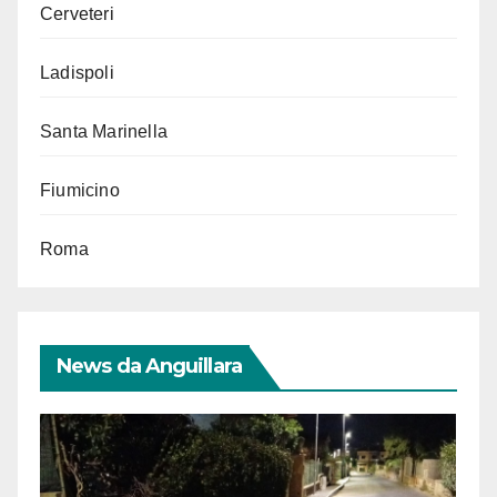
Cerveteri
Ladispoli
Santa Marinella
Fiumicino
Roma
News da Anguillara