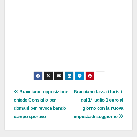
Navigazione
Bracciano: opposizione
Bracciano tassa i turisti:
chiede Consiglio per
dal 1° luglio 1 euro al
articoli
domani per revoca bando
giorno con la nuova
campo sportivo
imposta di soggiorno