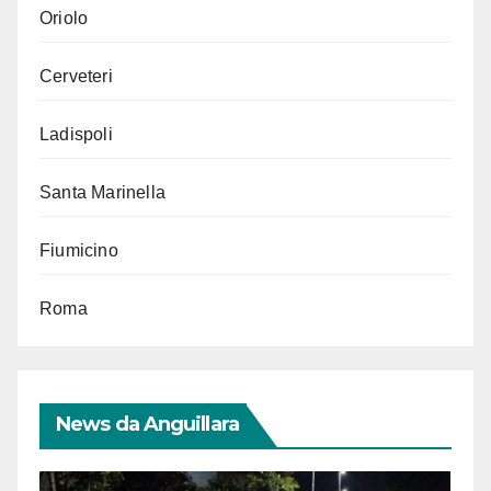
Oriolo
Cerveteri
Ladispoli
Santa Marinella
Fiumicino
Roma
News da Anguillara