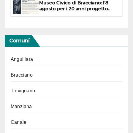
Museo Civico di Bracciano: l’8
agosto per i 20 anni progetto
“Conservare la memoria”
Comuni
Anguillara
Bracciano
Trevignano
Manziana
Canale