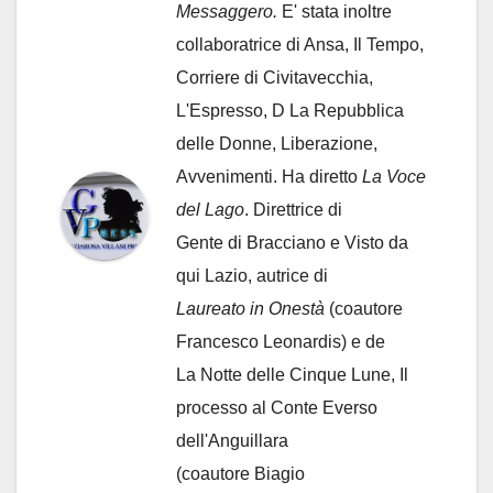
Messaggero.
E' stata inoltre
collaboratrice di Ansa, Il Tempo,
Corriere di Civitavecchia,
L'Espresso, D La Repubblica
delle Donne, Liberazione,
Avvenimenti. Ha diretto
La Voce
del Lago
. Direttrice di
Gente di Bracciano
e Visto da
qui Lazio, autrice di
Laureato in Onestà
(coautore
Francesco Leonardis) e de
La Notte delle Cinque Lune, Il
processo al Conte Everso
dell'Anguillara
(coautore Biagio