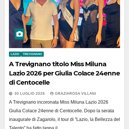
LAZIO
TREVIGNANO
A Trevignano titolo Miss Miluna
Lazio 2026 per Giulia Colace 24enne
di Centocelle
30 LUGLIO 2026
GRAZIAROSA VILLANI
A Trevignano incoronata Miss Miluna Lazio 2026
Giulia Colace 24enne di Centocelle. Dopo la serata
inaugurale di Zagarolo, il tour di “Lazio, la Bellezza del
Talento” ha fatto tappa il…