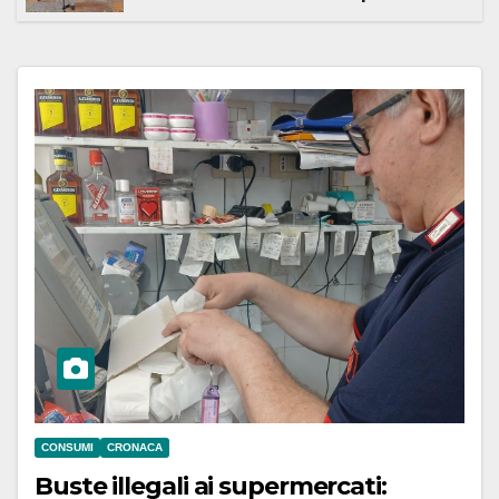
CONSUMI
CRONACA
Buste illegali ai supermercati: