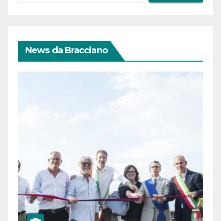
News da Bracciano