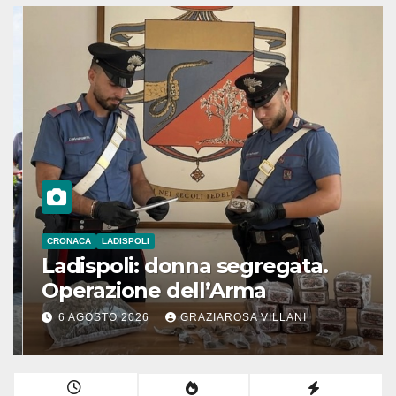
CRONACA
LADISPOLI
Ladispoli: donna segregata.
Operazione dell’Arma
6 AGOSTO 2026
GRAZIAROSA VILLANI