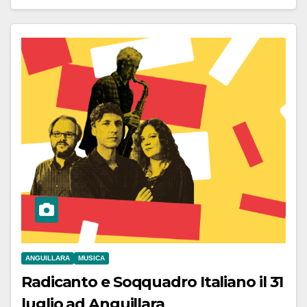
ANGUILLARA
MUSICA
Radicanto e Soqquadro Italiano il 31
luglio ad Anguillara