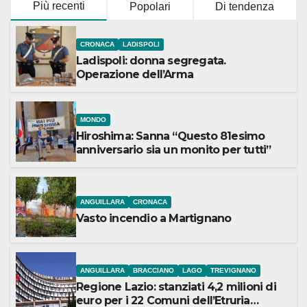
Più recenti
Popolari
Di tendenza
CRONACA
LADISPOLI
Ladispoli: donna segregata.
Operazione dell’Arma
MONDO
Hiroshima: Sanna “Questo 81esimo
anniversario sia un monito per tutti”
ANGUILLARA
CRONACA
Vasto incendio a Martignano
ANGUILLARA
BRACCIANO
LAGO
TREVIGNANO
Regione Lazio: stanziati 4,2 milioni di
euro per i 22 Comuni dell’Etruria