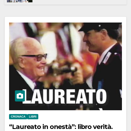
Meridionale
CRONACA
LIBRI
“Laureato in onestà”: libro verità.