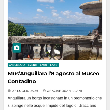
ANGUILLARA
EVENTI
LAGO
LAZIO
Mus’Anguillara l’8 agosto al Museo
Contadino
27 LUGLIO 2026
GRAZIAROSA VILLANI
Anguillara un borgo incastonato in un promontorio che
si spinge nelle acque limpide del lago di Bracciano