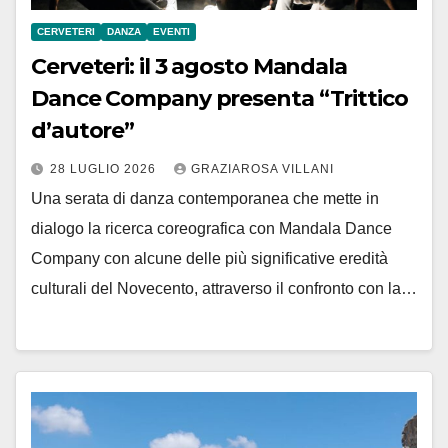
CERVETERI
DANZA
EVENTI
Cerveteri: il 3 agosto Mandala
Dance Company presenta “Trittico
d’autore”
28 LUGLIO 2026
GRAZIAROSA VILLANI
Una serata di danza contemporanea che mette in
dialogo la ricerca coreografica con Mandala Dance
Company con alcune delle più significative eredità
culturali del Novecento, attraverso il confronto con la…