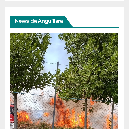
News da Anguillara