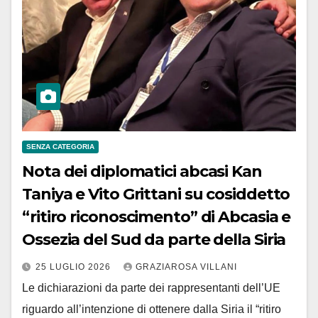
SENZA CATEGORIA
Nota dei diplomatici abcasi Kan
Taniya e Vito Grittani su cosiddetto
“ritiro riconoscimento” di Abcasia e
Ossezia del Sud da parte della Siria
25 LUGLIO 2026
GRAZIAROSA VILLANI
​Le dichiarazioni da parte dei rappresentanti dell’UE
riguardo all’intenzione di ottenere dalla Siria il “ritiro