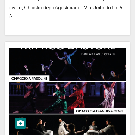
civico, Chiostro degli Agostiniani – Via Umberto I n. 5
è…