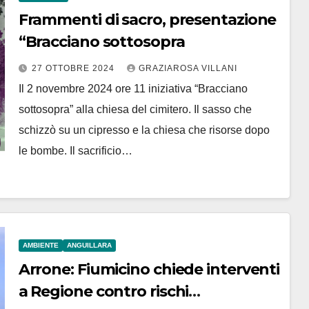
Frammenti di sacro, presentazione
“Bracciano sottosopra
27 OTTOBRE 2024
GRAZIAROSA VILLANI
Il 2 novembre 2024 ore 11 iniziativa “Bracciano
sottosopra” alla chiesa del cimitero. Il sasso che
schizzò su un cipresso e la chiesa che risorse dopo
le bombe. Il sacrificio…
AMBIENTE
ANGUILLARA
Arrone: Fiumicino chiede interventi
a Regione contro rischi