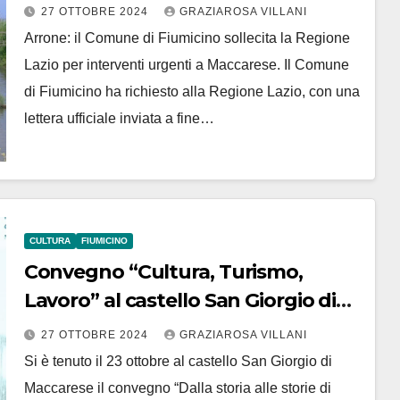
esondazione
27 OTTOBRE 2024
GRAZIAROSA VILLANI
Arrone: il Comune di Fiumicino sollecita la Regione
Lazio per interventi urgenti a Maccarese. Il Comune
di Fiumicino ha richiesto alla Regione Lazio, con una
lettera ufficiale inviata a fine…
CULTURA
FIUMICINO
Convegno “Cultura, Turismo,
Lavoro” al castello San Giorgio di
Maccarese
27 OTTOBRE 2024
GRAZIAROSA VILLANI
Si è tenuto il 23 ottobre al castello San Giorgio di
Maccarese il convegno “Dalla storia alle storie di