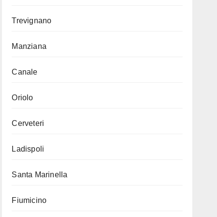
Trevignano
Manziana
Canale
Oriolo
Cerveteri
Ladispoli
Santa Marinella
Fiumicino