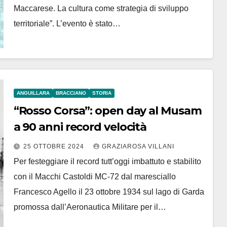
Maccarese. La cultura come strategia di sviluppo
territoriale”. L’evento è stato…
ANGUILLARA
BRACCIANO
STORIA
“Rosso Corsa”: open day al Musam
a 90 anni record velocità
25 OTTOBRE 2024
GRAZIAROSA VILLANI
Per festeggiare il record tutt’oggi imbattuto e stabilito
con il Macchi Castoldi MC-72 dal maresciallo
Francesco Agello il 23 ottobre 1934 sul lago di Garda
promossa dall’Aeronautica Militare per il…