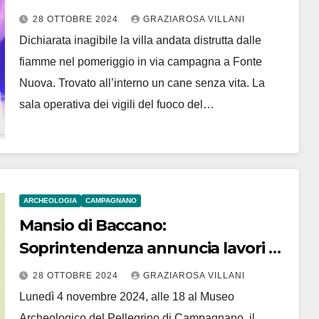
28 OTTOBRE 2024
GRAZIAROSA VILLANI
Dichiarata inagibile la villa andata distrutta dalle
fiamme nel pomeriggio in via campagna a Fonte
Nuova. Trovato all’interno un cane senza vita. La
sala operativa dei vigili del fuoco del…
ARCHEOLOGIA
CAMPAGNANO
Mansio di Baccano:
Soprintendenza annuncia lavori di
recupero
28 OTTOBRE 2024
GRAZIAROSA VILLANI
Lunedì 4 novembre 2024, alle 18 al Museo
Archeologico del Pellegrino di Campagnano, il