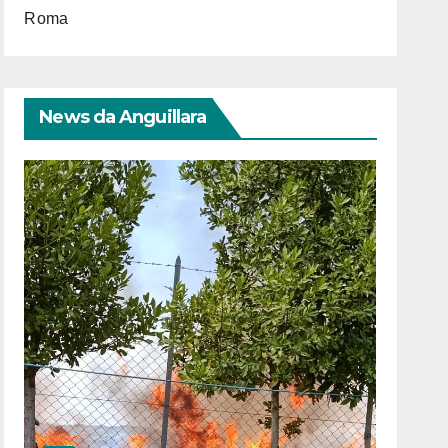
Roma
News da Anguillara