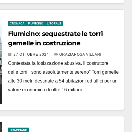
CRONACA
FIUMICINO
LITORALE
Fiumicino: sequestrate le torri
gemelle in costruzione
27 OTTOBRE 2024
GRAZIAROSA VILLANI
Contestata la lottizzazione abusiva. Il costruttore
delle torri: “sono assolutamente sereno” Torri gemelle
alte 30 metri destinate a 54 abitazioni ed uffici per un
valore economico di oltre 16 milioni…
BRACCIANO