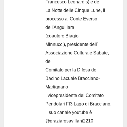
Francesco Leonardis) e de
La Notte delle Cinque Lune, Il
processo al Conte Everso
dell'Anguillara
(coautore Biagio
Minnucci), presidente dell'
Associazione Culturale Sabate
,
del
Comitato per la Difesa del
Bacino Lacuale Bracciano-
Martignano
, vicepresidente del Comitato
Pendolari Fl3 Lago di Bracciano.
Il suo canale youtube è
@graziarosavillani2210