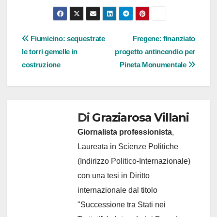
Navigazione
Fiumicino: sequestrate
Fregene: finanziato
le torri gemelle in
progetto antincendio per
articoli
costruzione
Pineta Monumentale
Di
Graziarosa Villani
Giornalista professionista
,
Laureata in Scienze Politiche
(Indirizzo Politico-Internazionale)
con una tesi in Diritto
internazionale dal titolo
"Successione tra Stati nei