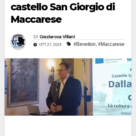
castello San Giorgio di
Maccarese
Di
Graziarosa Villani
#Benetton
,
#Maccarese
OTT 27, 2024