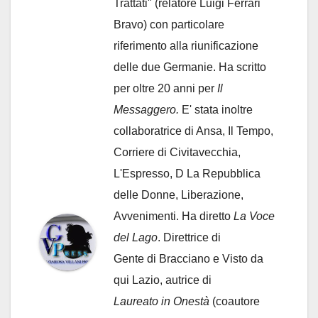
Trattati" (relatore Luigi Ferrari
Bravo) con particolare
riferimento alla riunificazione
delle due Germanie. Ha scritto
per oltre 20 anni per
Il
Messaggero.
E' stata inoltre
collaboratrice di Ansa, Il Tempo,
Corriere di Civitavecchia,
L'Espresso, D La Repubblica
delle Donne, Liberazione,
Avvenimenti. Ha diretto
La Voce
del Lago
. Direttrice di
Gente di Bracciano
e Visto da
qui Lazio, autrice di
Laureato in Onestà
(coautore