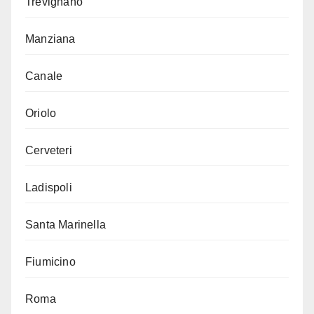
Trevignano
Manziana
Canale
Oriolo
Cerveteri
Ladispoli
Santa Marinella
Fiumicino
Roma