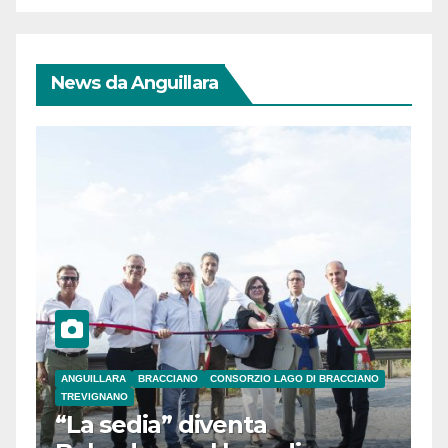
News da Anguillara
ANGUILLARA
BRACCIANO
CONSORZIO LAGO DI BRACCIANO
TREVIGNANO
“La sedia” diventa