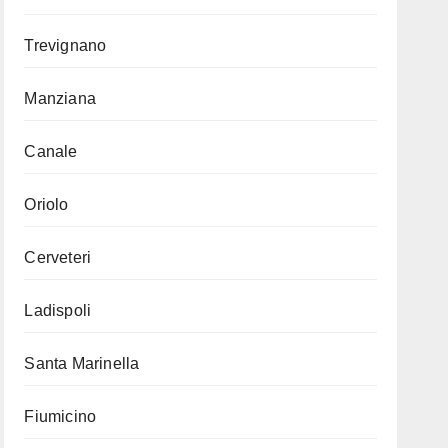
Trevignano
Manziana
Canale
Oriolo
Cerveteri
Ladispoli
Santa Marinella
Fiumicino