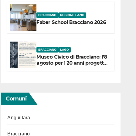
BRACCIANO
REGIONE LAZIO
Faber School Bracciano 2026
BRACCIANO
LAGO
Museo Civico di Bracciano: l’8
agosto per i 20 anni progetto
“Conservare la memoria”
Comuni
Anguillara
Bracciano