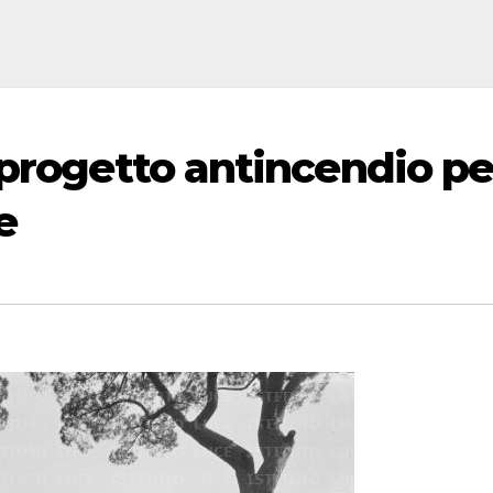
 progetto antincendio pe
e