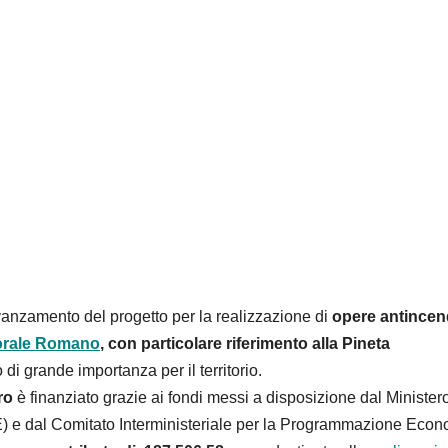
anzamento del progetto per la realizzazione di
opere antincen
torale Romano
, con particolare riferimento alla Pineta
o di grande importanza per il territorio.
ro
è finanziato grazie ai fondi messi a disposizione dal Minister
) e dal Comitato Interministeriale per la Programmazione Eco