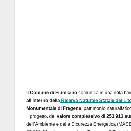
Il Comune di Fiumicino
comunica in una nota l’av
all’interno della
Riserva Naturale Statale del Li
Monumentale di Fregene
, patrimonio naturalistic
Il progetto, del
valore complessivo di 253.913 eu
dell’Ambiente e della Sicurezza Energetica (MASE