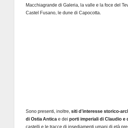
Macchiagrande di Galeria, la valle e la foce del Tev
Castel Fusano, le dune di Capocotta.
Sono presenti, inoltre,
siti d’interesse storico-ar
di Ostia Antica
e dei
porti imperiali di Claudio e 
castelli e le tracce di insediamenti umani di età pre