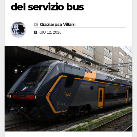
del servizio bus
Di
Graziarosa Villani
GIU 12, 2026