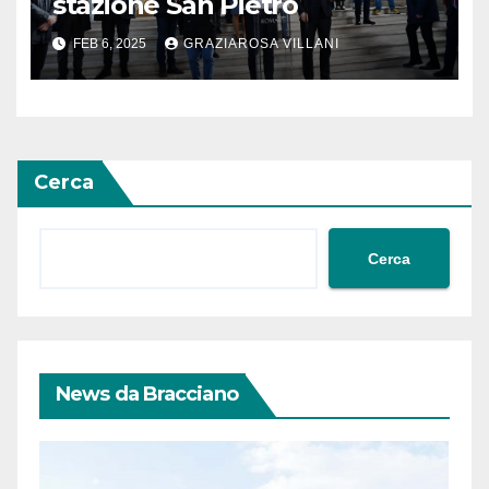
stazione San Pietro
FEB 6, 2025
GRAZIAROSA VILLANI
Cerca
Cerca
News da Bracciano