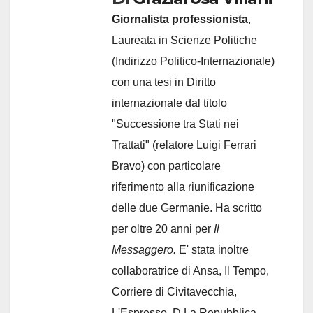
Giornalista professionista
,
Laureata in Scienze Politiche
(Indirizzo Politico-Internazionale)
con una tesi in Diritto
internazionale dal titolo
"Successione tra Stati nei
Trattati" (relatore Luigi Ferrari
Bravo) con particolare
riferimento alla riunificazione
delle due Germanie. Ha scritto
per oltre 20 anni per
Il
Messaggero.
E' stata inoltre
collaboratrice di Ansa, Il Tempo,
Corriere di Civitavecchia,
L'Espresso, D La Repubblica