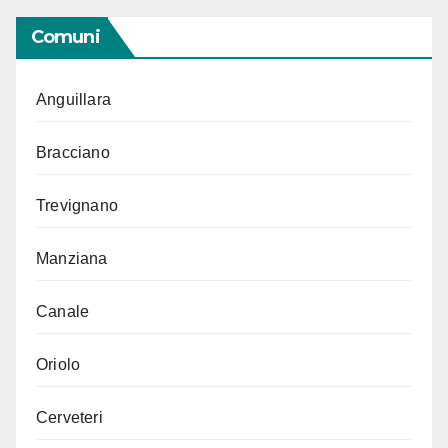
Comuni
Anguillara
Bracciano
Trevignano
Manziana
Canale
Oriolo
Cerveteri