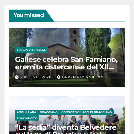
You missed
TUSCIA VITERBESE
Gallese celebra San Famiano,
eremita cistercense del XII
secolo
7 AGOSTO 2026
GRAZIAROSA VILLANI
ANGUILLARA
BRACCIANO
CONSORZIO LAGO DI BRACCIANO
TREVIGNANO
“La sedia” diventa Belvedere