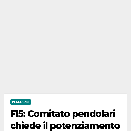
PENDOLARI
Fl5: Comitato pendolari
chiede il potenziamento