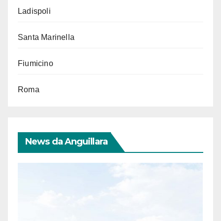
Ladispoli
Santa Marinella
Fiumicino
Roma
News da Anguillara