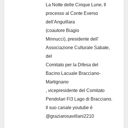
La Notte delle Cinque Lune, Il
processo al Conte Everso
dell'Anguillara
(coautore Biagio
Minnucci), presidente dell'
Associazione Culturale Sabate
,
del
Comitato per la Difesa del
Bacino Lacuale Bracciano-
Martignano
, vicepresidente del Comitato
Pendolari Fl3 Lago di Bracciano.
Il suo canale youtube è
@graziarosavillani2210