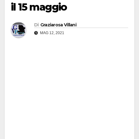
il 15 maggio
Di
Graziarosa Villani
MAG 12, 2021