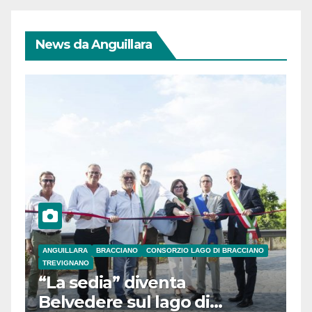
News da Anguillara
ANGUILLARA
BRACCIANO
CONSORZIO LAGO DI BRACCIANO
TREVIGNANO
“La sedia” diventa
Belvedere sul lago di