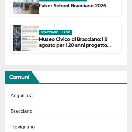
Faber School Bracciano 2026
BRACCIANO
LAGO
Museo Civico di Bracciano: l’8
agosto per i 20 anni progetto
“Conservare la memoria”
Comuni
Anguillara
Bracciano
Trevignano