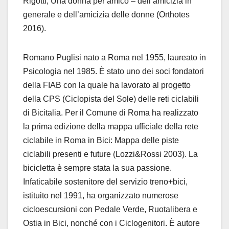
Rigotti, Una donna per amico – dell’amicizia in
generale e dell’amicizia delle donne (Orthotes
2016).
Romano Puglisi nato a Roma nel 1955, laureato in
Psicologia nel 1985. È stato uno dei soci fondatori
della FIAB con la quale ha lavorato al progetto
della CPS (Ciclopista del Sole) delle reti ciclabili
di Bicitalia. Per il Comune di Roma ha realizzato
la prima edizione della mappa ufficiale della rete
ciclabile in Roma in Bici: Mappa delle piste
ciclabili presenti e future (Lozzi&Rossi 2003). La
bicicletta è sempre stata la sua passione.
Infaticabile sostenitore del servizio treno+bici,
istituito nel 1991, ha organizzato numerose
cicloescursioni con Pedale Verde, Ruotalibera e
Ostia in Bici, nonché con i Ciclogenitori. È autore