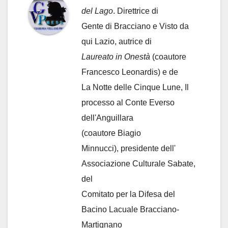
del Lago
. Direttrice di
Gente di Bracciano
e Visto da
qui Lazio, autrice di
Laureato in Onestà
(coautore
Francesco Leonardis) e de
La Notte delle Cinque Lune, Il
processo al Conte Everso
dell'Anguillara
(coautore Biagio
Minnucci), presidente dell'
Associazione Culturale Sabate
,
del
Comitato per la Difesa del
Bacino Lacuale Bracciano-
Martignano