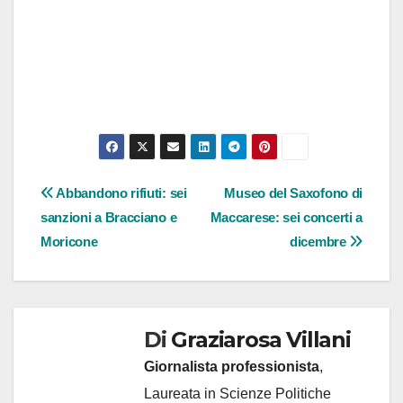
Navigazione
Abbandono rifiuti: sei
Museo del Saxofono di
sanzioni a Bracciano e
Maccarese: sei concerti a
articoli
Moricone
dicembre
Di
Graziarosa Villani
Giornalista professionista
,
Laureata in Scienze Politiche