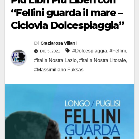
“Fellini guarda il mare –
Ciclovia Dolcespiaggia”
Di
Graziarosa Villani
#Dolcespiaggia
,
#Fellini
,
DIC 5, 2021
#Italia Nostra Lazio
,
#Italia Nostra Litorale
,
#Massimiliano Fuksas