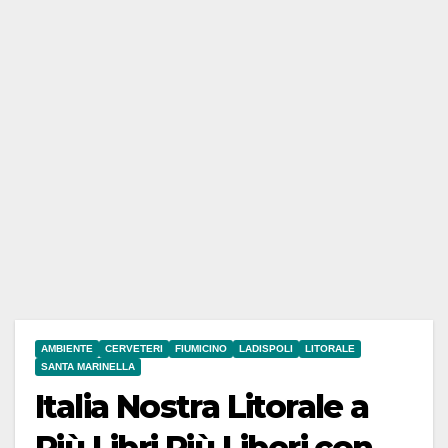
AMBIENTE
CERVETERI
FIUMICINO
LADISPOLI
LITORALE
SANTA MARINELLA
Italia Nostra Litorale a
Più Libri Più Liberi con