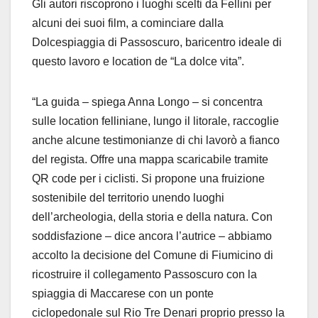
Gli autori riscoprono i luoghi scelti da Fellini per
alcuni dei suoi film, a cominciare dalla
Dolcespiaggia di Passoscuro, baricentro ideale di
questo lavoro e location de “La dolce vita”.
“La guida – spiega Anna Longo – si concentra
sulle location felliniane, lungo il litorale, raccoglie
anche alcune testimonianze di chi lavorò a fianco
del regista. Offre una mappa scaricabile tramite
QR code per i ciclisti. Si propone una fruizione
sostenibile del territorio unendo luoghi
dell’archeologia, della storia e della natura. Con
soddisfazione – dice ancora l’autrice – abbiamo
accolto la decisione del Comune di Fiumicino di
ricostruire il collegamento Passoscuro con la
spiaggia di Maccarese con un ponte
ciclopedonale sul Rio Tre Denari proprio presso la