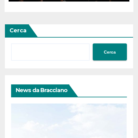
Cerca
Cerca
News da Bracciano