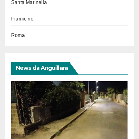
Santa Marinella
Fiumicino
Roma
News da Anguillara