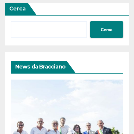
Cerca
Cerca
News da Bracciano