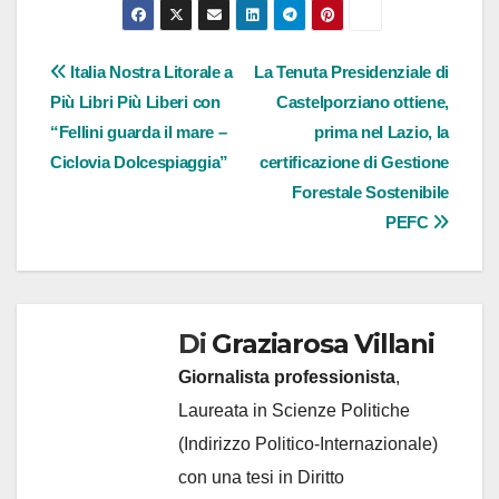
Navigazione
Italia Nostra Litorale a
La Tenuta Presidenziale di
Più Libri Più Liberi con
Castelporziano ottiene,
articoli
“Fellini guarda il mare –
prima nel Lazio, la
Ciclovia Dolcespiaggia”
certificazione di Gestione
Forestale Sostenibile
PEFC
Di
Graziarosa Villani
Giornalista professionista
,
Laureata in Scienze Politiche
(Indirizzo Politico-Internazionale)
con una tesi in Diritto