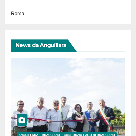
Roma
News da Anguillara
ANGUILLARA
BRACCIANO
CONSORZIO LAGO DI BRACCIANO