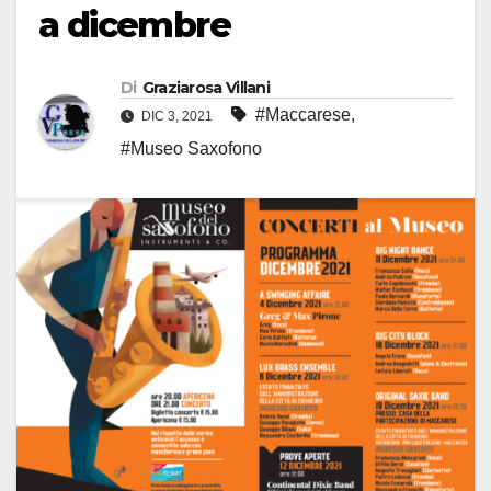
a dicembre
Di
Graziarosa Villani
#Maccarese
,
DIC 3, 2021
#Museo Saxofono