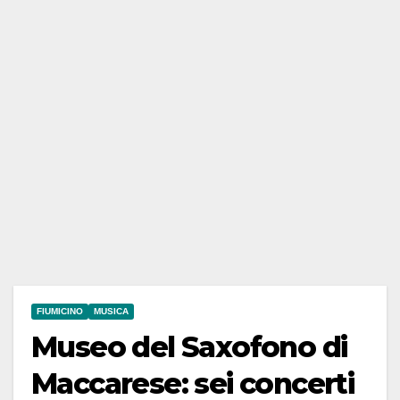
FIUMICINO
MUSICA
Museo del Saxofono di
Maccarese: sei concerti