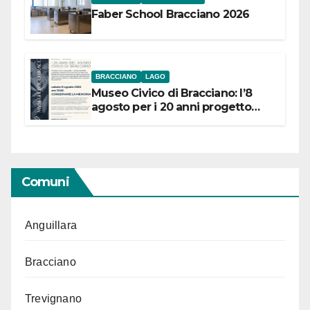
Faber School Bracciano 2026
BRACCIANO
LAGO
Museo Civico di Bracciano: l’8
agosto per i 20 anni progetto
“Conservare la memoria”
Comuni
Anguillara
Bracciano
Trevignano