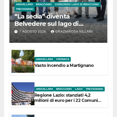
ANGUILLARA
BRACCIANO
CONSORZIO LAGO DI BRACCIANO
TREVIGNANO
“La sedia” diventa
Belvedere sul lago di
Bracciano: ieri
7 AGOSTO 2026
GRAZIAROSA VILLANI
l’inaugurazione
ANGUILLARA
CRONACA
Vasto incendio a Martignano
ANGUILLARA
BRACCIANO
LAGO
TREVIGNANO
Regione Lazio: stanziati 4,2
milioni di euro per i 22 Comuni
dell’Etruria Meridionale