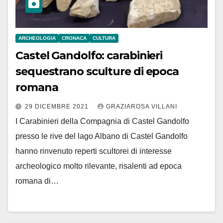
ARCHEOLOGIA
CRONACA
CULTURA
Castel Gandolfo: carabinieri
sequestrano sculture di epoca
romana
29 DICEMBRE 2021
GRAZIAROSA VILLANI
I Carabinieri della Compagnia di Castel Gandolfo
presso le rive del lago Albano di Castel Gandolfo
hanno rinvenuto reperti scultorei di interesse
archeologico molto rilevante, risalenti ad epoca
romana di…