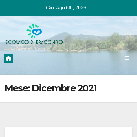
Salta
Gio. Ago 6th, 2026
al
contenuto
Mese:
Dicembre 2021