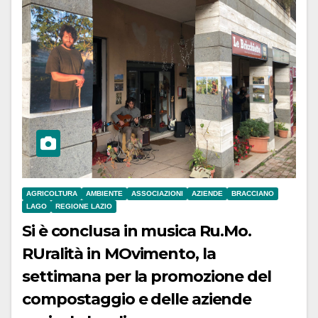
AGRICOLTURA
AMBIENTE
ASSOCIAZIONI
AZIENDE
BRACCIANO
LAGO
REGIONE LAZIO
Si è conclusa in musica Ru.Mo.
RUralità in MOvimento, la
settimana per la promozione del
compostaggio e delle aziende