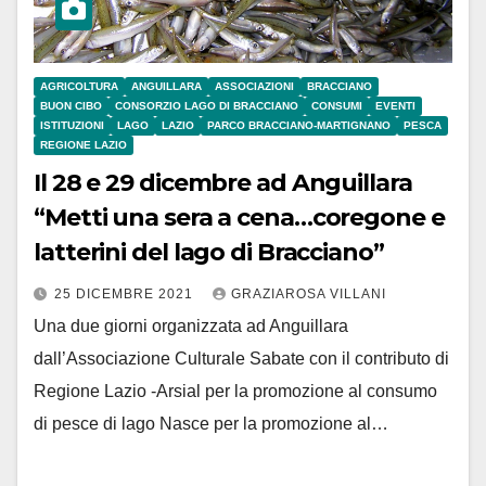
AGRICOLTURA
ANGUILLARA
ASSOCIAZIONI
BRACCIANO
BUON CIBO
CONSORZIO LAGO DI BRACCIANO
CONSUMI
EVENTI
ISTITUZIONI
LAGO
LAZIO
PARCO BRACCIANO-MARTIGNANO
PESCA
REGIONE LAZIO
Il 28 e 29 dicembre ad Anguillara
“Metti una sera a cena…coregone e
latterini del lago di Bracciano”
25 DICEMBRE 2021
GRAZIAROSA VILLANI
Una due giorni organizzata ad Anguillara
dall’Associazione Culturale Sabate con il contributo di
Regione Lazio -Arsial per la promozione al consumo
di pesce di lago Nasce per la promozione al…