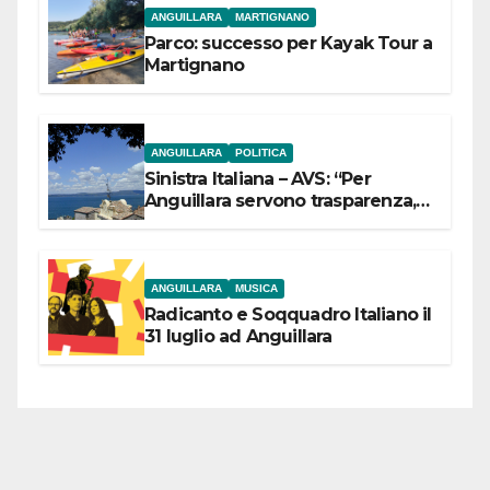
ANGUILLARA
MARTIGNANO
Parco: successo per Kayak Tour a
Martignano
ANGUILLARA
POLITICA
Sinistra Italiana – AVS: “Per
Anguillara servono trasparenza,
partecipazione e scelte politiche
coraggiose”
ANGUILLARA
MUSICA
Radicanto e Soqquadro Italiano il
31 luglio ad Anguillara