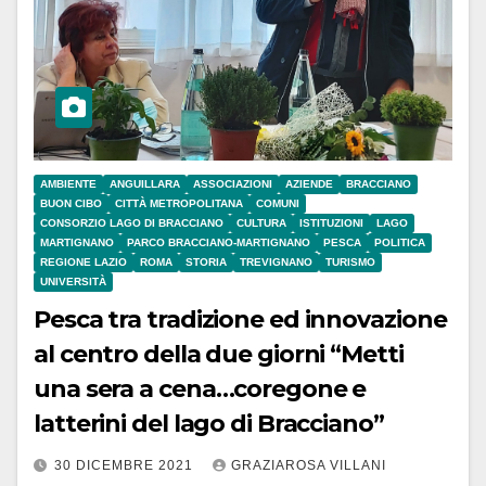
AMBIENTE
ANGUILLARA
ASSOCIAZIONI
AZIENDE
BRACCIANO
BUON CIBO
CITTÀ METROPOLITANA
COMUNI
CONSORZIO LAGO DI BRACCIANO
CULTURA
ISTITUZIONI
LAGO
MARTIGNANO
PARCO BRACCIANO-MARTIGNANO
PESCA
POLITICA
REGIONE LAZIO
ROMA
STORIA
TREVIGNANO
TURISMO
UNIVERSITÀ
Pesca tra tradizione ed innovazione
al centro della due giorni “Metti
una sera a cena…coregone e
latterini del lago di Bracciano”
30 DICEMBRE 2021
GRAZIAROSA VILLANI