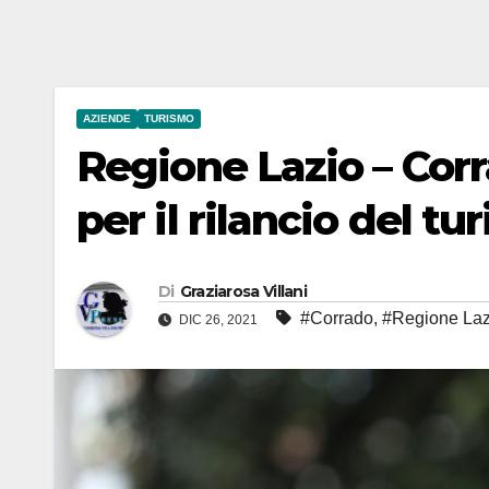
AZIENDE
TURISMO
Regione Lazio – Corr
per il rilancio del tu
Di
Graziarosa Villani
#Corrado
,
#Regione Laz
DIC 26, 2021