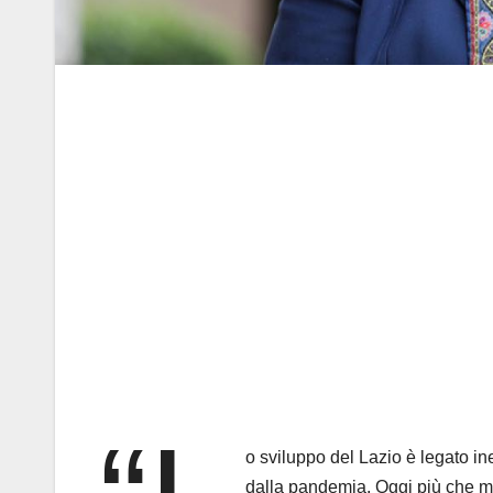
o sviluppo del Lazio è legato ine
dalla pandemia. Oggi più che ma