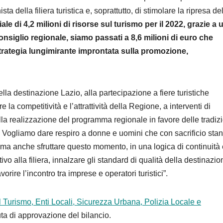
ta della filiera turistica e, soprattutto, di stimolare la ripresa de
ale di 4,2 milioni di risorse sul turismo per il 2022, grazie a 
nsiglio regionale, siamo passati a 8,6 milioni di euro che
trategia lungimirante improntata sulla promozione,
ella destinazione Lazio, alla partecipazione a fiere turistiche
la competitività e l’attrattività della Regione, a interventi di
la realizzazione del programma regionale in favore delle tradizi
ni. Vogliamo dare respiro a donne e uomini che con sacrificio sta
 ma anche sfruttare questo momento, in una logica di continuità 
vo alla filiera, innalzare gli standard di qualità della destinazio
vorire l’incontro tra imprese e operatori turistici”.
 Turismo, Enti Locali, Sicurezza Urbana, Polizia Locale e
uta di approvazione del bilancio.