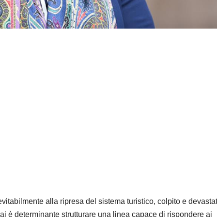
vitabilmente alla ripresa del sistema turistico, colpito e devasta
i è determinante strutturare una linea capace di rispondere ai