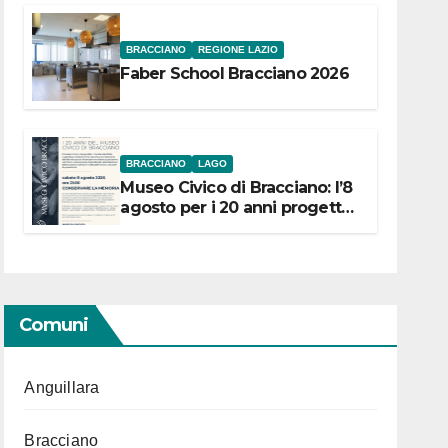
BRACCIANO
REGIONE LAZIO
Faber School Bracciano 2026
BRACCIANO
LAGO
Museo Civico di Bracciano: l’8
agosto per i 20 anni progetto
“Conservare la memoria”
Comuni
Anguillara
Bracciano