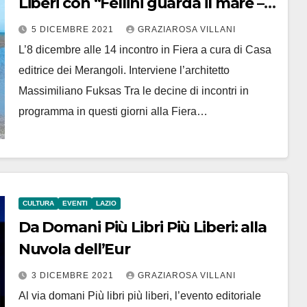
Liberi con “Fellini guarda il mare –
Ciclovia Dolcespiaggia”
5 DICEMBRE 2021
GRAZIAROSA VILLANI
L’8 dicembre alle 14 incontro in Fiera a cura di Casa
editrice dei Merangoli. Interviene l’architetto
Massimiliano Fuksas Tra le decine di incontri in
programma in questi giorni alla Fiera…
CULTURA
EVENTI
LAZIO
Da Domani Più Libri Più Liberi: alla
Nuvola dell’Eur
3 DICEMBRE 2021
GRAZIAROSA VILLANI
Al via domani Più libri più liberi, l’evento editoriale