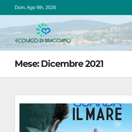
Salta
Dom. Ago 9th, 2026
al
contenuto
Mese:
Dicembre 2021