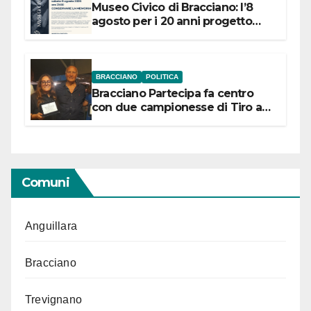
Museo Civico di Bracciano: l’8
agosto per i 20 anni progetto
“Conservare la memoria”
BRACCIANO
POLITICA
Bracciano Partecipa fa centro
con due campionesse di Tiro a
Segno in vista delle urne
Comuni
Anguillara
Bracciano
Trevignano