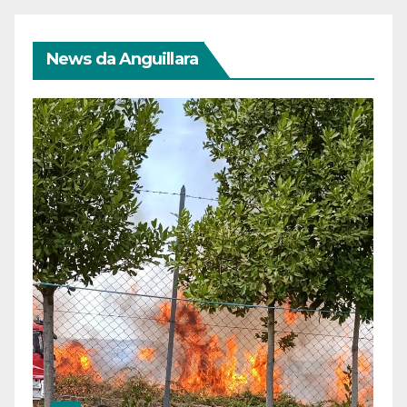
News da Anguillara