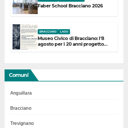
Faber School Bracciano 2026
BRACCIANO
LAGO
Museo Civico di Bracciano: l’8
agosto per i 20 anni progetto
“Conservare la memoria”
Comuni
Anguillara
Bracciano
Trevignano