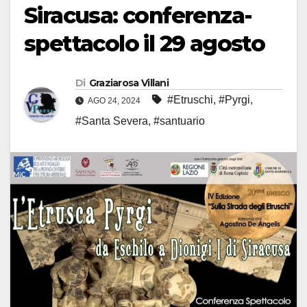
Siracusa: conferenza-
spettacolo il 29 agosto
Di
Graziarosa Villani
#Etruschi
,
#Pyrgi
,
AGO 24, 2024
#Santa Severa
,
#santuario