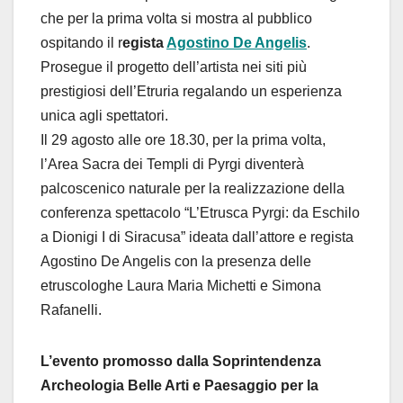
che per la prima volta si mostra al pubblico
ospitando il r
egista
Agostino De Angelis
.
Prosegue il progetto dell’artista nei siti più
prestigiosi dell’Etruria regalando un esperienza
unica agli spettatori.
Il 29 agosto alle ore 18.30, per la prima volta,
l’Area Sacra dei Templi di Pyrgi diventerà
palcoscenico naturale per la realizzazione della
conferenza spettacolo “L’Etrusca Pyrgi: da Eschilo
a Dionigi I di Siracusa” ideata dall’attore e regista
Agostino De Angelis con la presenza delle
etruscologhe Laura Maria Michetti e Simona
Rafanelli.
L’evento promosso dalla Soprintendenza
Archeologia Belle Arti e Paesaggio per la