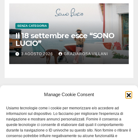
SENZA CATEGORIA
Il 18 settembre esce “SONO
LUCIO”
3 AGOSTO 2026
GRAZIAROSA VILLANI
Manage Cookie Consent
Usiamo tecnologie come i cookie per memorizzare e/o accedere ad
informazioni sul dispositivo. Lo facciamo per migliorare l'esperienza di
navigazione e mostrare annunci personalizzati. Fornire il consenso a
queste tecnologie ci consente di elaborare dati quali il comportamento
durante la navigazione o ID univoche su questo sito. Non fornire o ritirare il
consenso potrebbe influire negativamente su alcune funzionalità e