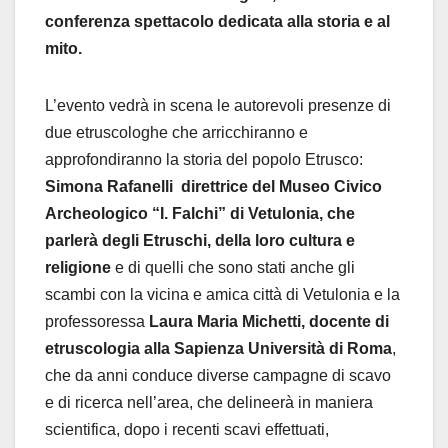
conferenza spettacolo dedicata alla storia e al
mito.
L’evento vedrà in scena le autorevoli presenze di
due etruscologhe che arricchiranno e
approfondiranno la storia del popolo Etrusco:
Simona Rafanelli direttrice del Museo Civico
Archeologico “I. Falchi” di Vetulonia, che
parlerà degli Etruschi, della loro cultura e
religione
e di quelli che sono stati anche gli
scambi con la vicina e amica città di Vetulonia e la
professoressa
Laura Maria Michetti, docente di
etruscologia alla Sapienza Università di Roma
,
che da anni conduce diverse campagne di scavo
e di ricerca nell’area, che delineerà in maniera
scientifica, dopo i recenti scavi effettuati,