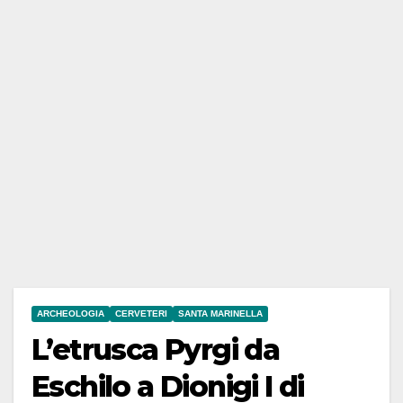
ARCHEOLOGIA
CERVETERI
SANTA MARINELLA
L’etrusca Pyrgi da
Eschilo a Dionigi I di