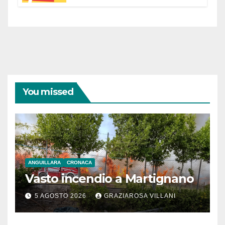
You missed
ANGUILLARA
CRONACA
Vasto incendio a Martignano
5 AGOSTO 2026
GRAZIAROSA VILLANI