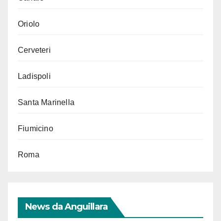
Oriolo
Cerveteri
Ladispoli
Santa Marinella
Fiumicino
Roma
News da Anguillara