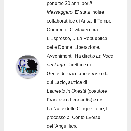
per oltre 20 anni per
Il
Messaggero.
E' stata inoltre
collaboratrice di Ansa, Il Tempo,
Corriere di Civitavecchia,
L'Espresso, D La Repubblica
delle Donne, Liberazione,
Avvenimenti. Ha diretto
La Voce
del Lago
. Direttrice di
Gente di Bracciano
e Visto da
qui Lazio, autrice di
Laureato in Onestà
(coautore
Francesco Leonardis) e de
La Notte delle Cinque Lune, Il
processo al Conte Everso
dell'Anguillara