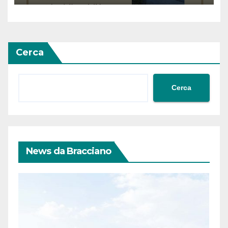
Anguillara”
Cerca
Cerca
News da Bracciano