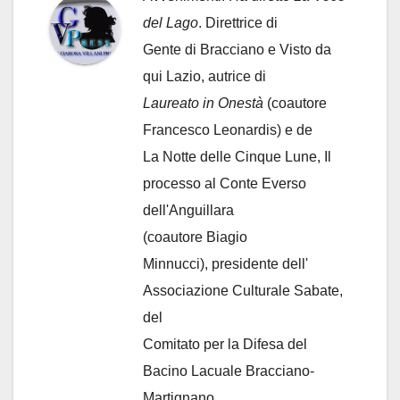
del Lago
. Direttrice di
Gente di Bracciano
e Visto da
qui Lazio, autrice di
Laureato in Onestà
(coautore
Francesco Leonardis) e de
La Notte delle Cinque Lune, Il
processo al Conte Everso
dell'Anguillara
(coautore Biagio
Minnucci), presidente dell'
Associazione Culturale Sabate
,
del
Comitato per la Difesa del
Bacino Lacuale Bracciano-
Martignano