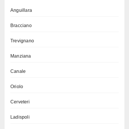
Anguillara
Bracciano
Trevignano
Manziana
Canale
Oriolo
Cerveteri
Ladispoli