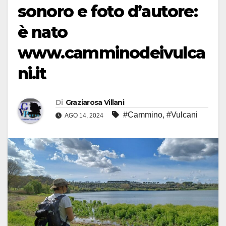
sonoro e foto d’autore:
è nato
www.camminodeivulca
ni.it
Di
Graziarosa Villani
#Cammino
,
#Vulcani
AGO 14, 2024