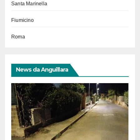
Santa Marinella
Fiumicino
Roma
News da Anguillara