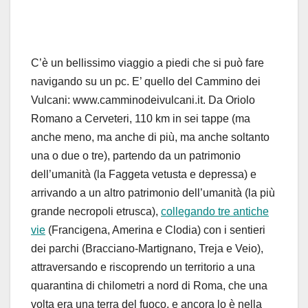
C’è un bellissimo viaggio a piedi che si può fare
navigando su un pc. E’ quello del Cammino dei
Vulcani:
www.camminodeivulcani.it. Da Oriolo
Romano a
Cerveteri,
110 km in sei tappe (ma
anche meno, ma anche di più, ma
anche soltanto
una o due o tre), partendo da un
patrimonio
dell’umanità (la Faggeta vetusta e depressa) e
arrivando a un altro patrimonio dell’umanità (la più
grande necropoli etrusca),
collegando tre antiche
vie
(Francigena, Amerina e Clodia) con i sentieri
dei parchi
(Bracciano-Martignano,
Treja
e
Veio
),
attraversando e
riscoprendo un territorio a una
quarantina di chilometri
a nord di Roma, che una
volta era una terra del fuoco, e
ancora lo è nella